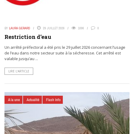
BY
LAURA GERARD
29 JUILLET 2026
1096
0
Restriction d’eau
Un arrêté préfectoral a été pris le 29 juillet 2026 concernant l’usage
de l’eau dans notre secteur suite à la sécheresse. Cet arrêté est
valable jusqu’au ...
LIRE L’ARTICLE
A la une
Actualité
Flash Info