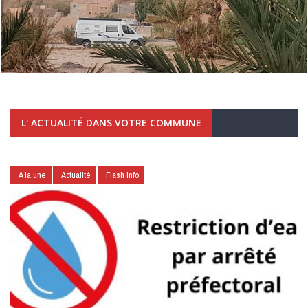
L' ACTUALITÉ DANS VOTRE COMMUNE
A la une
Actualité
Flash Info