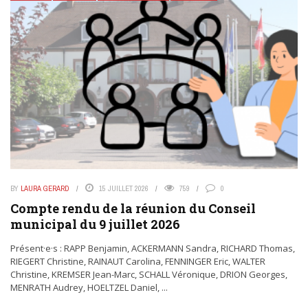
BY
LAURA GERARD
15 JUILLET 2026
759
0
Compte rendu de la réunion du Conseil
municipal du 9 juillet 2026
Présent·e·s : RAPP Benjamin, ACKERMANN Sandra, RICHARD Thomas,
RIEGERT Christine, RAINAUT Carolina, FENNINGER Eric, WALTER
Christine, KREMSER Jean-Marc, SCHALL Véronique, DRION Georges,
MENRATH Audrey, HOELTZEL Daniel, ...