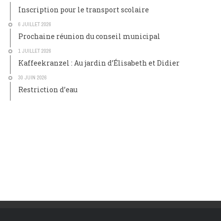
Inscription pour le transport scolaire
6 JUILLET 2026
Prochaine réunion du conseil municipal
1 JUILLET 2026
Kaffeekranzel : Au jardin d’Élisabeth et Didier
30 JUIN 2026
Restriction d’eau