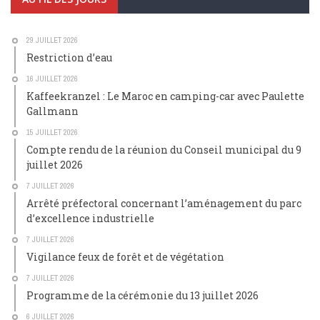
29 JUILLET 2026
Restriction d’eau
16 JUILLET 2026
Kaffeekranzel : Le Maroc en camping-car avec Paulette
Gallmann
15 JUILLET 2026
Compte rendu de la réunion du Conseil municipal du 9
juillet 2026
7 JUILLET 2026
Arrêté préfectoral concernant l’aménagement du parc
d’excellence industrielle
7 JUILLET 2026
Vigilance feux de forêt et de végétation
7 JUILLET 2026
Programme de la cérémonie du 13 juillet 2026
6 JUILLET 2026