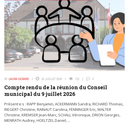
BY
LAURA GERARD
15 JUILLET 2026
712
0
Compte rendu de la réunion du Conseil
municipal du 9 juillet 2026
Présent·e·s : RAPP Benjamin, ACKERMANN Sandra, RICHARD Thomas,
RIEGERT Christine, RAINAUT Carolina, FENNINGER Eric, WALTER
Christine, KREMSER Jean-Marc, SCHALL Véronique, DRION Georges,
MENRATH Audrey, HOELTZEL Daniel, ...