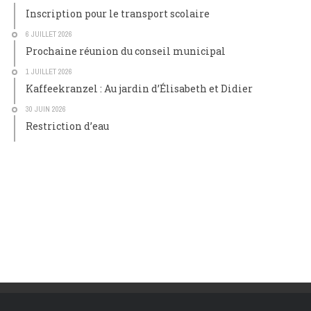
Inscription pour le transport scolaire
6 JUILLET 2026
Prochaine réunion du conseil municipal
1 JUILLET 2026
Kaffeekranzel : Au jardin d’Élisabeth et Didier
30 JUIN 2026
Restriction d’eau