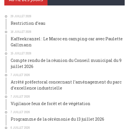
29 JUILLET 2026
Restriction d’eau
16 JUILLET 2026
Kaffeekranzel : Le Maroc en camping-car avec Paulette
Gallmann
15 JUILLET 2026
Compte rendu de la réunion du Conseil municipal du 9
juillet 2026
7 JUILLET 2026
Arrêté préfectoral concernant l’aménagement du parc
d’excellence industrielle
7 JUILLET 2026
Vigilance feux de forêt et de végétation
7 JUILLET 2026
Programme de la cérémonie du 13 juillet 2026
6 JUILLET 2026