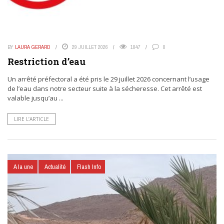
BY
LAURA GERARD
29 JUILLET 2026
1047
0
Restriction d’eau
Un arrêté préfectoral a été pris le 29 juillet 2026 concernant l’usage
de l’eau dans notre secteur suite à la sécheresse. Cet arrêté est
valable jusqu’au ...
LIRE L’ARTICLE
A la une
Actualité
Flash Info