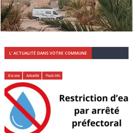
L' ACTUALITÉ DANS VOTRE COMMUNE
A la une
Actualité
Flash Info