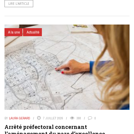
LIRE L’ARTICLE
A la une
Actualité
BY
LAURA GERARD
7 JUILLET 2026
388
0
Arrêté préfectoral concernant
l’aménagement du parc d’excellence