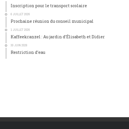
Inscription pour le transport scolaire
6 JUILLET 2026
Prochaine réunion du conseil municipal
1 JUILLET 2026
Kaffeekranzel : Au jardin d’Élisabeth et Didier
30 JUIN 2026
Restriction d’eau