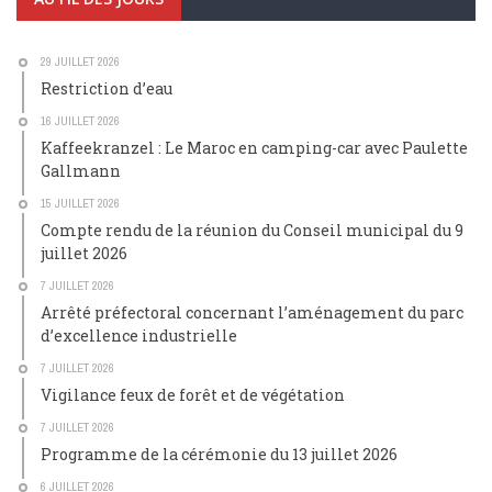
29 JUILLET 2026
Restriction d’eau
16 JUILLET 2026
Kaffeekranzel : Le Maroc en camping-car avec Paulette
Gallmann
15 JUILLET 2026
Compte rendu de la réunion du Conseil municipal du 9
juillet 2026
7 JUILLET 2026
Arrêté préfectoral concernant l’aménagement du parc
d’excellence industrielle
7 JUILLET 2026
Vigilance feux de forêt et de végétation
7 JUILLET 2026
Programme de la cérémonie du 13 juillet 2026
6 JUILLET 2026