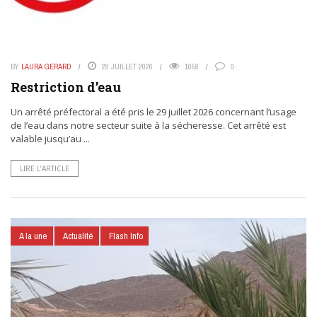
BY
LAURA GERARD
29 JUILLET 2026
1058
0
Restriction d’eau
Un arrêté préfectoral a été pris le 29 juillet 2026 concernant l’usage
de l’eau dans notre secteur suite à la sécheresse. Cet arrêté est
valable jusqu’au ...
LIRE L’ARTICLE
A la une
Actualité
Flash Info