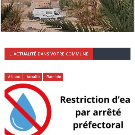
L' ACTUALITÉ DANS VOTRE COMMUNE
A la une
Actualité
Flash Info