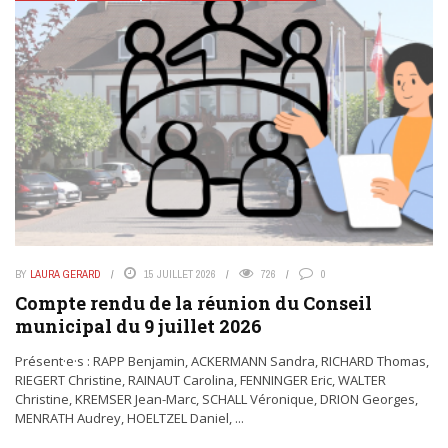
BY
LAURA GERARD
15 JUILLET 2026
726
0
Compte rendu de la réunion du Conseil
municipal du 9 juillet 2026
Présent·e·s : RAPP Benjamin, ACKERMANN Sandra, RICHARD Thomas,
RIEGERT Christine, RAINAUT Carolina, FENNINGER Eric, WALTER
Christine, KREMSER Jean-Marc, SCHALL Véronique, DRION Georges,
MENRATH Audrey, HOELTZEL Daniel, ...