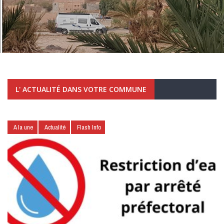
L' ACTUALITÉ DANS VOTRE COMMUNE
A la une
Actualité
Flash Info