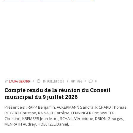
BY
LAURA GERARD
15 JUILLET 2026
694
0
Compte rendu de la réunion du Conseil
municipal du 9 juillet 2026
Présent·e·s : RAPP Benjamin, ACKERMANN Sandra, RICHARD Thomas,
RIEGERT Christine, RAINAUT Carolina, FENNINGER Eric, WALTER
Christine, KREMSER Jean-Marc, SCHALL Véronique, DRION Georges,
MENRATH Audrey, HOELTZEL Daniel, ...