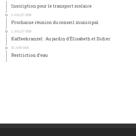
Inscription pour le transport scolaire
6 JUILLET 2026
Prochaine réunion du conseil municipal
1 JUILLET 2026
Kaffeekranzel : Au jardin d’Élisabeth et Didier
30 JUIN 2026
Restriction d’eau