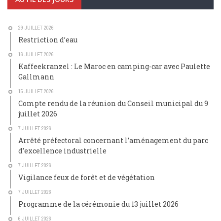
29 JUILLET 2026
Restriction d’eau
16 JUILLET 2026
Kaffeekranzel : Le Maroc en camping-car avec Paulette
Gallmann
15 JUILLET 2026
Compte rendu de la réunion du Conseil municipal du 9
juillet 2026
7 JUILLET 2026
Arrêté préfectoral concernant l’aménagement du parc
d’excellence industrielle
7 JUILLET 2026
Vigilance feux de forêt et de végétation
7 JUILLET 2026
Programme de la cérémonie du 13 juillet 2026
6 JUILLET 2026