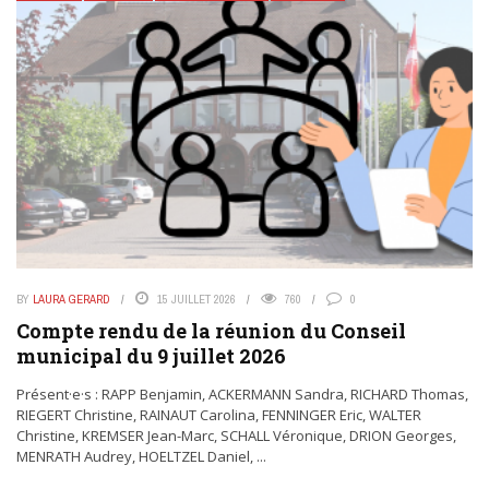
BY
LAURA GERARD
15 JUILLET 2026
760
0
Compte rendu de la réunion du Conseil
municipal du 9 juillet 2026
Présent·e·s : RAPP Benjamin, ACKERMANN Sandra, RICHARD Thomas,
RIEGERT Christine, RAINAUT Carolina, FENNINGER Eric, WALTER
Christine, KREMSER Jean-Marc, SCHALL Véronique, DRION Georges,
MENRATH Audrey, HOELTZEL Daniel, ...