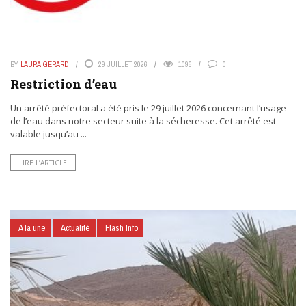
BY
LAURA GERARD
29 JUILLET 2026
1096
0
Restriction d’eau
Un arrêté préfectoral a été pris le 29 juillet 2026 concernant l’usage
de l’eau dans notre secteur suite à la sécheresse. Cet arrêté est
valable jusqu’au ...
LIRE L’ARTICLE
A la une
Actualité
Flash Info