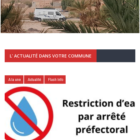
L' ACTUALITÉ DANS VOTRE COMMUNE
A la une
Actualité
Flash Info