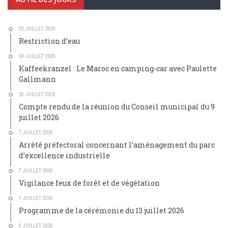
29 JUILLET 2026
Restriction d’eau
16 JUILLET 2026
Kaffeekranzel : Le Maroc en camping-car avec Paulette
Gallmann
15 JUILLET 2026
Compte rendu de la réunion du Conseil municipal du 9
juillet 2026
7 JUILLET 2026
Arrêté préfectoral concernant l’aménagement du parc
d’excellence industrielle
7 JUILLET 2026
Vigilance feux de forêt et de végétation
7 JUILLET 2026
Programme de la cérémonie du 13 juillet 2026
6 JUILLET 2026