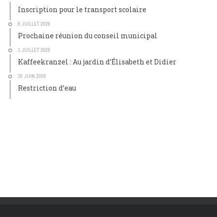
Inscription pour le transport scolaire
6 JUILLET 2026
Prochaine réunion du conseil municipal
1 JUILLET 2026
Kaffeekranzel : Au jardin d’Élisabeth et Didier
30 JUIN 2026
Restriction d’eau