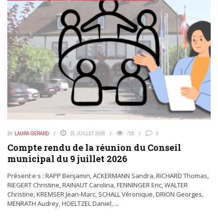
BY
LAURA GERARD
15 JUILLET 2026
728
0
Compte rendu de la réunion du Conseil
municipal du 9 juillet 2026
Présent·e·s : RAPP Benjamin, ACKERMANN Sandra, RICHARD Thomas,
RIEGERT Christine, RAINAUT Carolina, FENNINGER Eric, WALTER
Christine, KREMSER Jean-Marc, SCHALL Véronique, DRION Georges,
MENRATH Audrey, HOELTZEL Daniel, ...