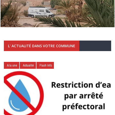
L' ACTUALITÉ DANS VOTRE COMMUNE
A la une
Actualité
Flash Info