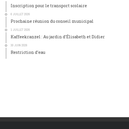
Inscription pour le transport scolaire
6 JUILLET 2026
Prochaine réunion du conseil municipal
1 JUILLET 2026
Kaffeekranzel : Au jardin d’Élisabeth et Didier
30 JUIN 2026
Restriction d’eau