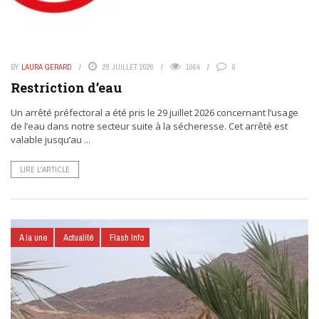
BY
LAURA GERARD
29 JUILLET 2026
1064
0
Restriction d’eau
Un arrêté préfectoral a été pris le 29 juillet 2026 concernant l’usage
de l’eau dans notre secteur suite à la sécheresse. Cet arrêté est
valable jusqu’au ...
LIRE L’ARTICLE
A la une
Actualité
Flash Info