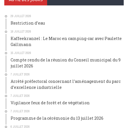
29 JUILLET 2026
Restriction d’eau
16 JUILLET 2026
Kaffeekranzel : Le Maroc en camping-car avec Paulette
Gallmann
15 JUILLET 2026
Compte rendu de la réunion du Conseil municipal du 9
juillet 2026
7 JUILLET 2026
Arrêté préfectoral concernant l’aménagement du parc
d’excellence industrielle
7 JUILLET 2026
Vigilance feux de forêt et de végétation
7 JUILLET 2026
Programme de la cérémonie du 13 juillet 2026
6 JUILLET 2026