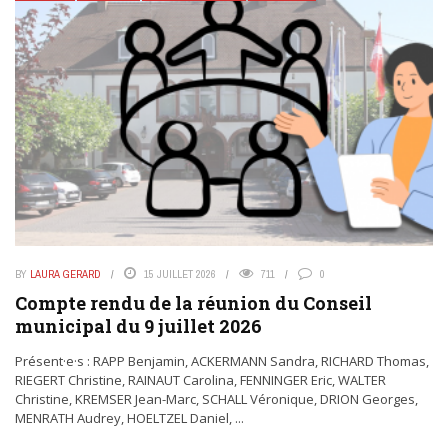
BY
LAURA GERARD
15 JUILLET 2026
711
0
Compte rendu de la réunion du Conseil
municipal du 9 juillet 2026
Présent·e·s : RAPP Benjamin, ACKERMANN Sandra, RICHARD Thomas,
RIEGERT Christine, RAINAUT Carolina, FENNINGER Eric, WALTER
Christine, KREMSER Jean-Marc, SCHALL Véronique, DRION Georges,
MENRATH Audrey, HOELTZEL Daniel, ...