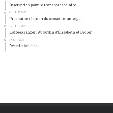
Inscription pour le transport scolaire
6 JUILLET 2026
Prochaine réunion du conseil municipal
1 JUILLET 2026
Kaffeekranzel : Au jardin d’Élisabeth et Didier
30 JUIN 2026
Restriction d’eau