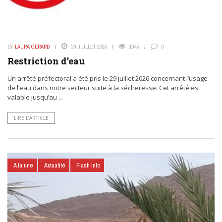
BY
LAURA GERARD
29 JUILLET 2026
1045
0
Restriction d’eau
Un arrêté préfectoral a été pris le 29 juillet 2026 concernant l’usage
de l’eau dans notre secteur suite à la sécheresse. Cet arrêté est
valable jusqu’au ...
LIRE L’ARTICLE
A la une
Actualité
Flash Info