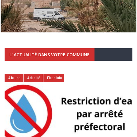
L' ACTUALITÉ DANS VOTRE COMMUNE
A la une
Actualité
Flash Info