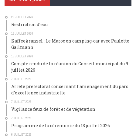
29 JUILLET 2026
Restriction d’eau
16 JUILLET 2026
Kaffeekranzel : Le Maroc en camping-car avec Paulette
Gallmann
15 JUILLET 2026
Compte rendu de la réunion du Conseil municipal du 9
juillet 2026
7 JUILLET 2026
Arrêté préfectoral concernant l’aménagement du parc
d’excellence industrielle
7 JUILLET 2026
Vigilance feux de forêt et de végétation
7 JUILLET 2026
Programme de la cérémonie du 13 juillet 2026
6 JUILLET 2026