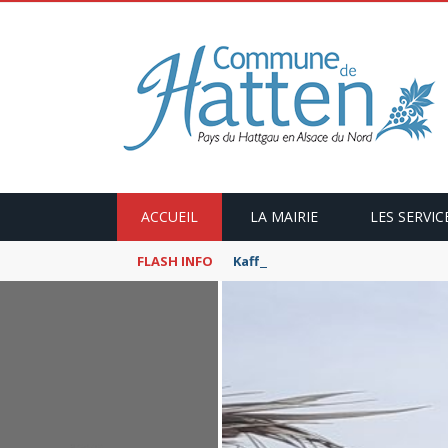
ACCUEIL
LA MAIRIE
LES SERVIC
FLASH INFO
Kaffeekranzel : Le Maroc en ca