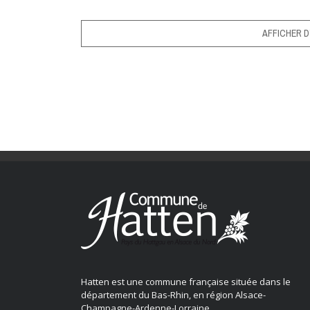
AFFICHER D
Hatten est une commune française située dans le
département du Bas-Rhin, en région Alsace-
Champagne-Ardenne-Lorraine.