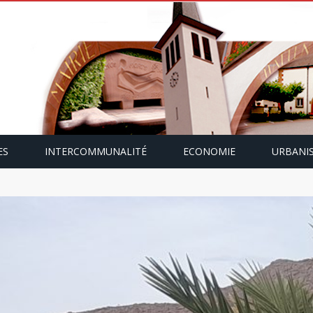
ES
INTERCOMMUNALITÉ
ECONOMIE
URBANI
mping-car avec Paulette Gallmann