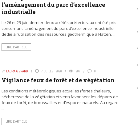
l’aménagement du parc d’excellence
industrielle
Le 26 et 29 juin dernier deux arrêtés préfectoraux ont été pris
concernant l’aménagement du parc d’excellence industrielle
dédié à l’utilisation des ressources géothermique à Hatten. ...
LIRE L’ARTICLE
BY
LAURA GERARD
7 JUILLET 2026
287
0
Vigilance feux de forêt et de végétation
Les conditions météorologiques actuelles (fortes chaleurs,
sécheresse de la végétation et vent) favorisent les départs de
feux de forêt, de broussailles et d’espaces naturels. Au regard
...
LIRE L’ARTICLE