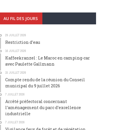
AU FIL DES JOURS
29 JUILLET 2026
Restriction d’eau
16 JUILLET 2026
Kaffeekranzel : Le Maroc en camping-car
avec Paulette Gallmann
15 JUILLET 2026
Compte rendu de la réunion du Conseil
municipal du 9 juillet 2026
7 JUILLET 2026
Arrêté préfectoral concernant
l’aménagement du parc d’excellence
industrielle
7 JUILLET 2026
Vigilance feux de forêt et de végétation