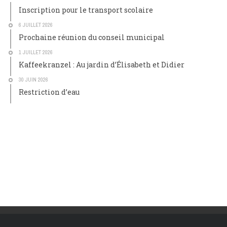
Inscription pour le transport scolaire
6 JUILLET 2026
Prochaine réunion du conseil municipal
1 JUILLET 2026
Kaffeekranzel : Au jardin d’Élisabeth et Didier
30 JUIN 2026
Restriction d’eau