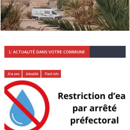
L' ACTUALITÉ DANS VOTRE COMMUNE
A la une
Actualité
Flash Info