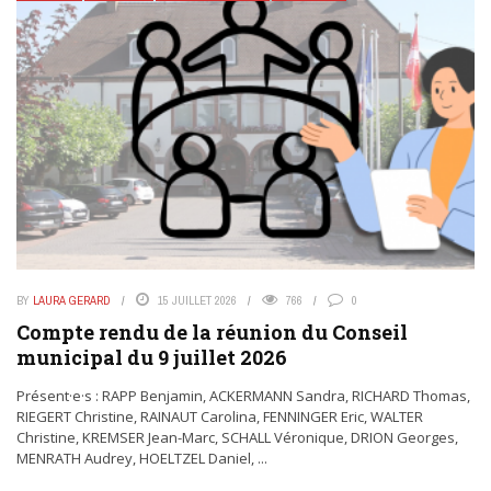
BY
LAURA GERARD
15 JUILLET 2026
766
0
Compte rendu de la réunion du Conseil
municipal du 9 juillet 2026
Présent·e·s : RAPP Benjamin, ACKERMANN Sandra, RICHARD Thomas,
RIEGERT Christine, RAINAUT Carolina, FENNINGER Eric, WALTER
Christine, KREMSER Jean-Marc, SCHALL Véronique, DRION Georges,
MENRATH Audrey, HOELTZEL Daniel, ...