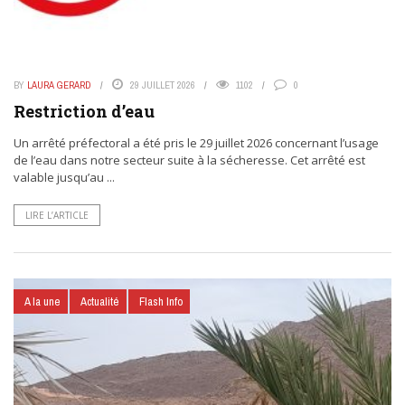
BY
LAURA GERARD
29 JUILLET 2026
1102
0
Restriction d’eau
Un arrêté préfectoral a été pris le 29 juillet 2026 concernant l’usage
de l’eau dans notre secteur suite à la sécheresse. Cet arrêté est
valable jusqu’au ...
LIRE L’ARTICLE
A la une
Actualité
Flash Info