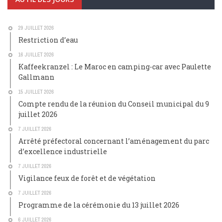
29 JUILLET 2026
Restriction d’eau
16 JUILLET 2026
Kaffeekranzel : Le Maroc en camping-car avec Paulette
Gallmann
15 JUILLET 2026
Compte rendu de la réunion du Conseil municipal du 9
juillet 2026
7 JUILLET 2026
Arrêté préfectoral concernant l’aménagement du parc
d’excellence industrielle
7 JUILLET 2026
Vigilance feux de forêt et de végétation
7 JUILLET 2026
Programme de la cérémonie du 13 juillet 2026
6 JUILLET 2026