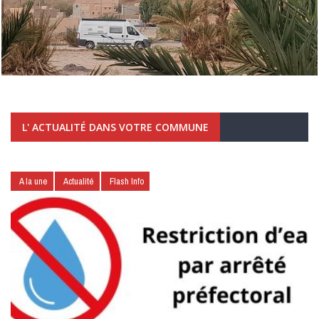
L' ACTUALITÉ DANS VOTRE COMMUNE
A la une
Actualité
Flash Info