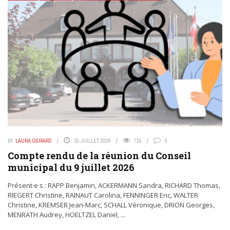
BY
LAURA GERARD
15 JUILLET 2026
715
0
Compte rendu de la réunion du Conseil
municipal du 9 juillet 2026
Présent·e·s : RAPP Benjamin, ACKERMANN Sandra, RICHARD Thomas,
RIEGERT Christine, RAINAUT Carolina, FENNINGER Eric, WALTER
Christine, KREMSER Jean-Marc, SCHALL Véronique, DRION Georges,
MENRATH Audrey, HOELTZEL Daniel, ...