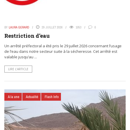
BY
LAURA GERARD
29 JUILLET 2026
1053
0
Restriction d’eau
Un arrêté préfectoral a été pris le 29 juillet 2026 concernant l’usage
de l’eau dans notre secteur suite à la sécheresse. Cet arrêté est
valable jusqu’au ...
LIRE L’ARTICLE
A la une
Actualité
Flash Info