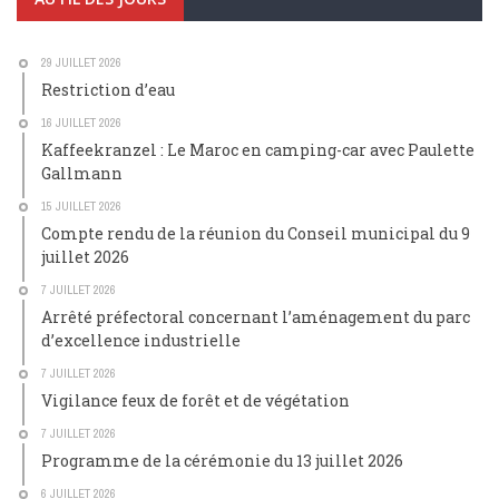
29 JUILLET 2026
Restriction d’eau
16 JUILLET 2026
Kaffeekranzel : Le Maroc en camping-car avec Paulette
Gallmann
15 JUILLET 2026
Compte rendu de la réunion du Conseil municipal du 9
juillet 2026
7 JUILLET 2026
Arrêté préfectoral concernant l’aménagement du parc
d’excellence industrielle
7 JUILLET 2026
Vigilance feux de forêt et de végétation
7 JUILLET 2026
Programme de la cérémonie du 13 juillet 2026
6 JUILLET 2026