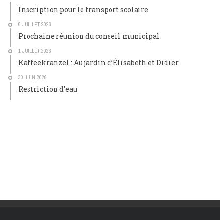
Inscription pour le transport scolaire
6 JUILLET 2026
Prochaine réunion du conseil municipal
1 JUILLET 2026
Kaffeekranzel : Au jardin d’Élisabeth et Didier
30 JUIN 2026
Restriction d’eau