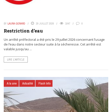
BY
LAURA GERARD
29 JUILLET 2026
1047
0
Restriction d’eau
Un arrêté préfectoral a été pris le 29 juillet 2026 concernant l’usage
de l’eau dans notre secteur suite à la sécheresse. Cet arrêté est
valable jusqu’au ...
LIRE L’ARTICLE
A la une
Actualité
Flash Info