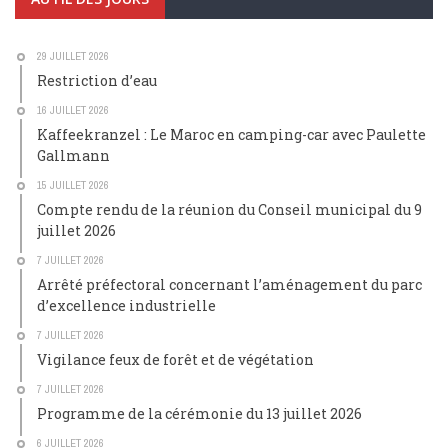
29 JUILLET 2026
Restriction d’eau
16 JUILLET 2026
Kaffeekranzel : Le Maroc en camping-car avec Paulette
Gallmann
15 JUILLET 2026
Compte rendu de la réunion du Conseil municipal du 9
juillet 2026
7 JUILLET 2026
Arrêté préfectoral concernant l’aménagement du parc
d’excellence industrielle
7 JUILLET 2026
Vigilance feux de forêt et de végétation
7 JUILLET 2026
Programme de la cérémonie du 13 juillet 2026
6 JUILLET 2026