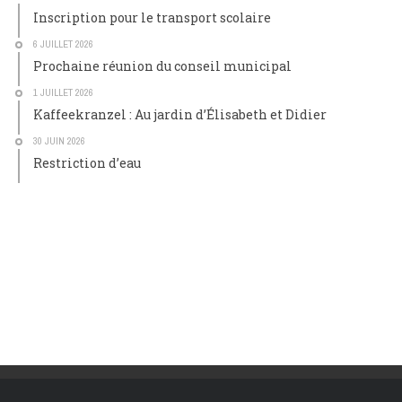
Inscription pour le transport scolaire
6 JUILLET 2026
Prochaine réunion du conseil municipal
1 JUILLET 2026
Kaffeekranzel : Au jardin d’Élisabeth et Didier
30 JUIN 2026
Restriction d’eau