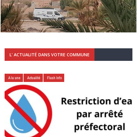
L' ACTUALITÉ DANS VOTRE COMMUNE
A la une
Actualité
Flash Info