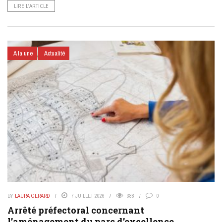
LIRE L’ARTICLE
A la une
Actualité
BY
LAURA GERARD
7 JUILLET 2026
388
0
Arrêté préfectoral concernant
l’aménagement du parc d’excellence