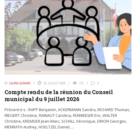
BY
LAURA GERARD
15 JUILLET 2026
712
0
Compte rendu de la réunion du Conseil
municipal du 9 juillet 2026
Présent·e·s : RAPP Benjamin, ACKERMANN Sandra, RICHARD Thomas,
RIEGERT Christine, RAINAUT Carolina, FENNINGER Eric, WALTER
Christine, KREMSER Jean-Marc, SCHALL Véronique, DRION Georges,
MENRATH Audrey, HOELTZEL Daniel, ...