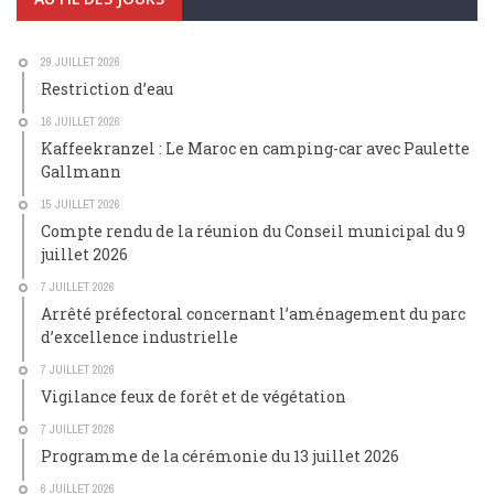
29 JUILLET 2026
Restriction d’eau
16 JUILLET 2026
Kaffeekranzel : Le Maroc en camping-car avec Paulette
Gallmann
15 JUILLET 2026
Compte rendu de la réunion du Conseil municipal du 9
juillet 2026
7 JUILLET 2026
Arrêté préfectoral concernant l’aménagement du parc
d’excellence industrielle
7 JUILLET 2026
Vigilance feux de forêt et de végétation
7 JUILLET 2026
Programme de la cérémonie du 13 juillet 2026
6 JUILLET 2026