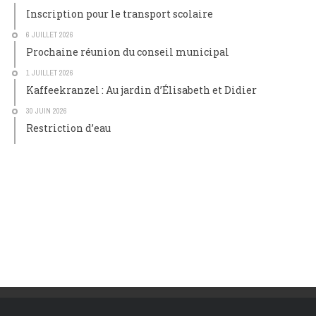
Inscription pour le transport scolaire
6 JUILLET 2026
Prochaine réunion du conseil municipal
1 JUILLET 2026
Kaffeekranzel : Au jardin d’Élisabeth et Didier
30 JUIN 2026
Restriction d’eau