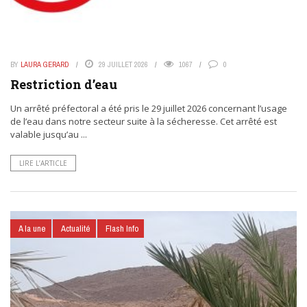
BY
LAURA GERARD
29 JUILLET 2026
1067
0
Restriction d’eau
Un arrêté préfectoral a été pris le 29 juillet 2026 concernant l’usage
de l’eau dans notre secteur suite à la sécheresse. Cet arrêté est
valable jusqu’au ...
LIRE L’ARTICLE
A la une
Actualité
Flash Info