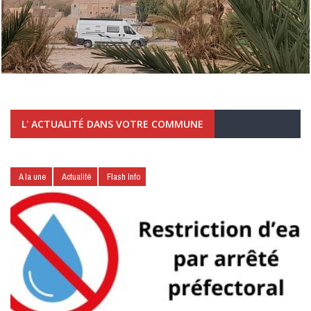
L' ACTUALITÉ DANS VOTRE COMMUNE
A la une
Actualité
Flash Info