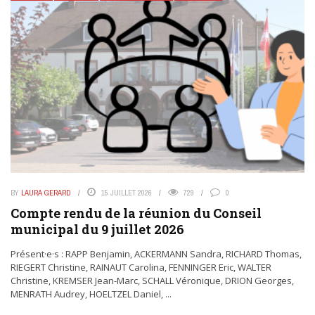
BY
LAURA GERARD
15 JUILLET 2026
729
0
Compte rendu de la réunion du Conseil
municipal du 9 juillet 2026
Présent·e·s : RAPP Benjamin, ACKERMANN Sandra, RICHARD Thomas,
RIEGERT Christine, RAINAUT Carolina, FENNINGER Eric, WALTER
Christine, KREMSER Jean-Marc, SCHALL Véronique, DRION Georges,
MENRATH Audrey, HOELTZEL Daniel, ...