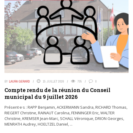
BY
LAURA GERARD
15 JUILLET 2026
705
0
Compte rendu de la réunion du Conseil
municipal du 9 juillet 2026
Présent·e·s : RAPP Benjamin, ACKERMANN Sandra, RICHARD Thomas,
RIEGERT Christine, RAINAUT Carolina, FENNINGER Eric, WALTER
Christine, KREMSER Jean-Marc, SCHALL Véronique, DRION Georges,
MENRATH Audrey, HOELTZEL Daniel, ...