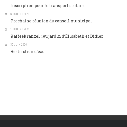
Inscription pour le transport scolaire
6 JUILLET 2026
Prochaine réunion du conseil municipal
1 JUILLET 2026
Kaffeekranzel : Au jardin d’Élisabeth et Didier
30 JUIN 2026
Restriction d’eau