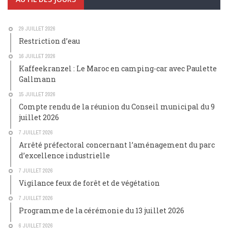
29 JUILLET 2026
Restriction d’eau
16 JUILLET 2026
Kaffeekranzel : Le Maroc en camping-car avec Paulette
Gallmann
15 JUILLET 2026
Compte rendu de la réunion du Conseil municipal du 9
juillet 2026
7 JUILLET 2026
Arrêté préfectoral concernant l’aménagement du parc
d’excellence industrielle
7 JUILLET 2026
Vigilance feux de forêt et de végétation
7 JUILLET 2026
Programme de la cérémonie du 13 juillet 2026
6 JUILLET 2026