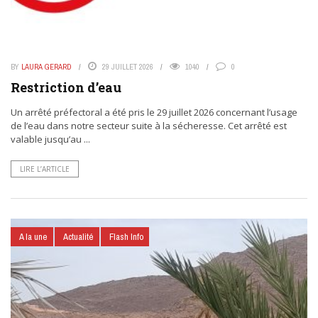
BY
LAURA GERARD
29 JUILLET 2026
1040
0
Restriction d’eau
Un arrêté préfectoral a été pris le 29 juillet 2026 concernant l’usage
de l’eau dans notre secteur suite à la sécheresse. Cet arrêté est
valable jusqu’au ...
LIRE L’ARTICLE
A la une
Actualité
Flash Info