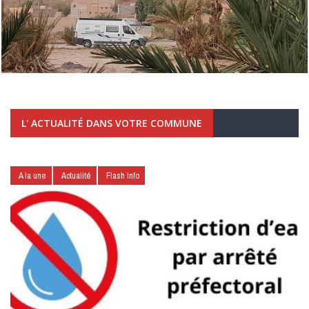
L' ACTUALITÉ DANS VOTRE COMMUNE
A la une
Actualité
Flash Info