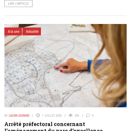
LIRE L’ARTICLE
A la une
Actualité
BY
LAURA GERARD
7 JUILLET 2026
383
0
Arrêté préfectoral concernant
l’aménagement du parc d’excellence