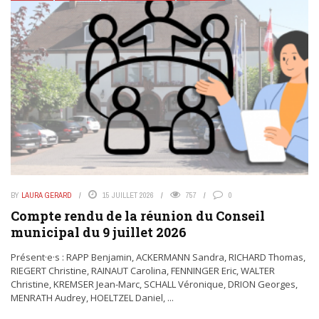
BY
LAURA GERARD
15 JUILLET 2026
757
0
Compte rendu de la réunion du Conseil
municipal du 9 juillet 2026
Présent·e·s : RAPP Benjamin, ACKERMANN Sandra, RICHARD Thomas,
RIEGERT Christine, RAINAUT Carolina, FENNINGER Eric, WALTER
Christine, KREMSER Jean-Marc, SCHALL Véronique, DRION Georges,
MENRATH Audrey, HOELTZEL Daniel, ...