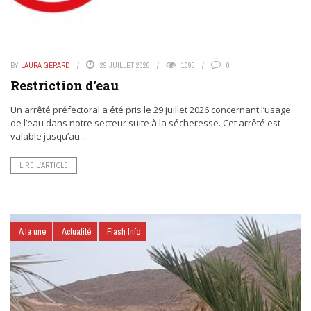
BY
LAURA GERARD
29 JUILLET 2026
1095
0
Restriction d’eau
Un arrêté préfectoral a été pris le 29 juillet 2026 concernant l’usage
de l’eau dans notre secteur suite à la sécheresse. Cet arrêté est
valable jusqu’au ...
LIRE L’ARTICLE
A la une
Actualité
Flash Info