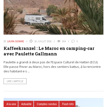
BY
LAURA GERARD
16 JUILLET 2026
554
0
Kaffeekranzel : Le Maroc en camping-car
avec Paulette Gallmann
Paulette a grandi à deux pas de l’Espace Culturel de Hatten (ECU).
Elle passe l’hiver au Maroc, hors des sentiers battus, à la rencontre
des habitant·e·s ...
LIRE L’ARTICLE
A la une
Actualité
Comptes rendus
Flash Info