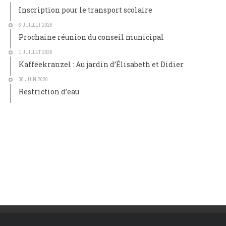
Inscription pour le transport scolaire
6 JUILLET 2026
Prochaine réunion du conseil municipal
1 JUILLET 2026
Kaffeekranzel : Au jardin d’Élisabeth et Didier
30 JUIN 2026
Restriction d’eau