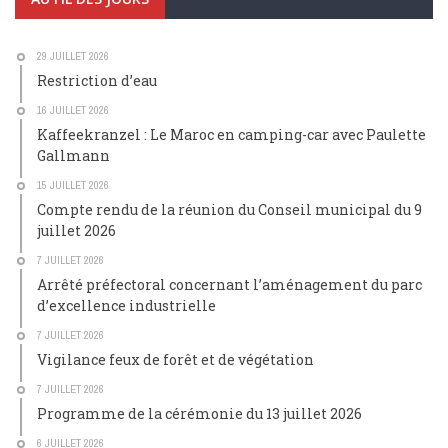
29 JUILLET 2026
Restriction d’eau
16 JUILLET 2026
Kaffeekranzel : Le Maroc en camping-car avec Paulette
Gallmann
15 JUILLET 2026
Compte rendu de la réunion du Conseil municipal du 9
juillet 2026
7 JUILLET 2026
Arrêté préfectoral concernant l’aménagement du parc
d’excellence industrielle
7 JUILLET 2026
Vigilance feux de forêt et de végétation
7 JUILLET 2026
Programme de la cérémonie du 13 juillet 2026
6 JUILLET 2026