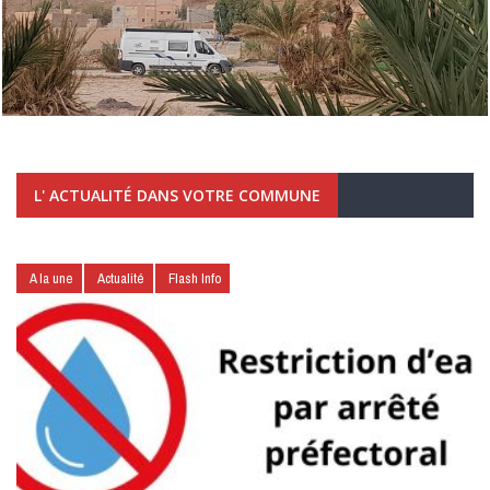
L' ACTUALITÉ DANS VOTRE COMMUNE
A la une
Actualité
Flash Info