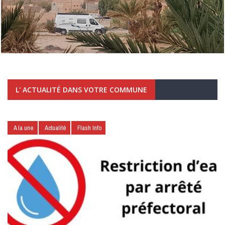
L' ACTUALITÉ DANS VOTRE COMMUNE
A la une
Actualité
Flash Info