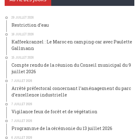
29 JUILLET 2026
Restriction d’eau
16 JUILLET 2026
Kaffeekranzel : Le Maroc en camping-car avec Paulette
Gallmann
15 JUILLET 2026
Compte rendu de la réunion du Conseil municipal du 9
juillet 2026
7 JUILLET 2026
Arrêté préfectoral concernant l’aménagement du parc
d’excellence industrielle
7 JUILLET 2026
Vigilance feux de forêt et de végétation
7 JUILLET 2026
Programme de la cérémonie du 13 juillet 2026
6 JUILLET 2026