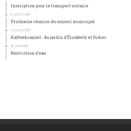
Inscription pour le transport scolaire
6 JUILLET 2026
Prochaine réunion du conseil municipal
1 JUILLET 2026
Kaffeekranzel : Au jardin d’Élisabeth et Didier
30 JUIN 2026
Restriction d’eau