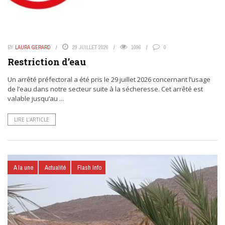
BY
LAURA GERARD
29 JUILLET 2026
1096
0
Restriction d’eau
Un arrêté préfectoral a été pris le 29 juillet 2026 concernant l’usage
de l’eau dans notre secteur suite à la sécheresse. Cet arrêté est
valable jusqu’au ...
LIRE L’ARTICLE
A la une
Actualité
Flash Info