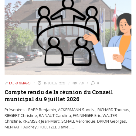
BY
LAURA GERARD
15 JUILLET 2026
759
0
Compte rendu de la réunion du Conseil
municipal du 9 juillet 2026
Présent·e·s : RAPP Benjamin, ACKERMANN Sandra, RICHARD Thomas,
RIEGERT Christine, RAINAUT Carolina, FENNINGER Eric, WALTER
Christine, KREMSER Jean-Marc, SCHALL Véronique, DRION Georges,
MENRATH Audrey, HOELTZEL Daniel, ...