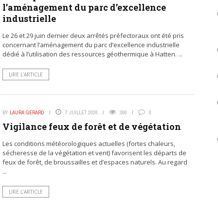
l’aménagement du parc d’excellence
industrielle
Le 26 et 29 juin dernier deux arrêtés préfectoraux ont été pris
concernant l’aménagement du parc d’excellence industrielle
dédié à l’utilisation des ressources géothermique à Hatten. ...
LIRE L’ARTICLE
BY
LAURA GERARD
7 JUILLET 2026
300
0
Vigilance feux de forêt et de végétation
Les conditions météorologiques actuelles (fortes chaleurs,
sécheresse de la végétation et vent) favorisent les départs de
feux de forêt, de broussailles et d’espaces naturels. Au regard
...
LIRE L’ARTICLE