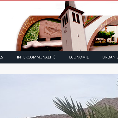
ES
INTERCOMMUNALITÉ
ECONOMIE
URBANI
mping-car avec Paulette Gallmann