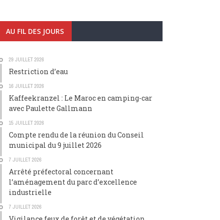
AU FIL DES JOURS
29 JUILLET 2026
Restriction d’eau
16 JUILLET 2026
Kaffeekranzel : Le Maroc en camping-car
avec Paulette Gallmann
15 JUILLET 2026
Compte rendu de la réunion du Conseil
municipal du 9 juillet 2026
7 JUILLET 2026
Arrêté préfectoral concernant
l’aménagement du parc d’excellence
industrielle
7 JUILLET 2026
Vigilance feux de forêt et de végétation