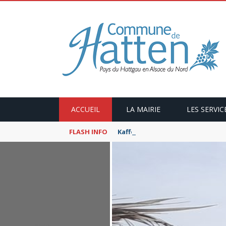
ACCUEIL
LA MAIRIE
LES SERVIC
FLASH INFO
Kaffeekranzel : Le Maroc en ca