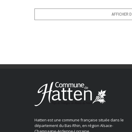
AFFICHER D
Hatten est une commune française située dans le
département du Bas-Rhin, en région Alsace-
Champagne-Ardenne-Lorraine.