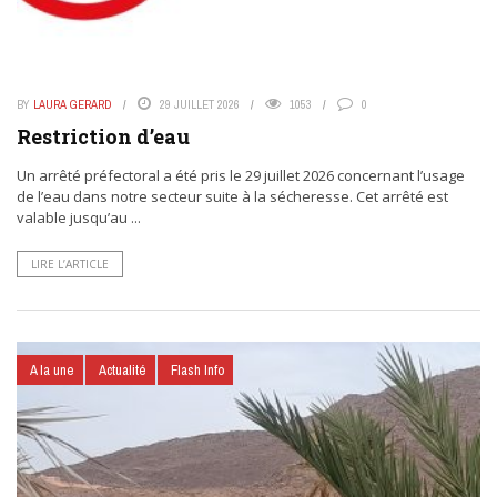
BY
LAURA GERARD
29 JUILLET 2026
1053
0
Restriction d’eau
Un arrêté préfectoral a été pris le 29 juillet 2026 concernant l’usage
de l’eau dans notre secteur suite à la sécheresse. Cet arrêté est
valable jusqu’au ...
LIRE L’ARTICLE
A la une
Actualité
Flash Info