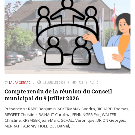
BY
LAURA GERARD
15 JUILLET 2026
715
0
Compte rendu de la réunion du Conseil
municipal du 9 juillet 2026
Présent·e·s : RAPP Benjamin, ACKERMANN Sandra, RICHARD Thomas,
RIEGERT Christine, RAINAUT Carolina, FENNINGER Eric, WALTER
Christine, KREMSER Jean-Marc, SCHALL Véronique, DRION Georges,
MENRATH Audrey, HOELTZEL Daniel, ...