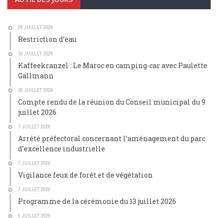
29 JUILLET 2026
Restriction d’eau
16 JUILLET 2026
Kaffeekranzel : Le Maroc en camping-car avec Paulette
Gallmann
15 JUILLET 2026
Compte rendu de la réunion du Conseil municipal du 9
juillet 2026
7 JUILLET 2026
Arrêté préfectoral concernant l’aménagement du parc
d’excellence industrielle
7 JUILLET 2026
Vigilance feux de forêt et de végétation
7 JUILLET 2026
Programme de la cérémonie du 13 juillet 2026
6 JUILLET 2026