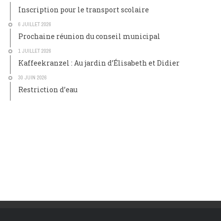
Inscription pour le transport scolaire
6 JUILLET 2026
Prochaine réunion du conseil municipal
1 JUILLET 2026
Kaffeekranzel : Au jardin d’Élisabeth et Didier
30 JUIN 2026
Restriction d’eau