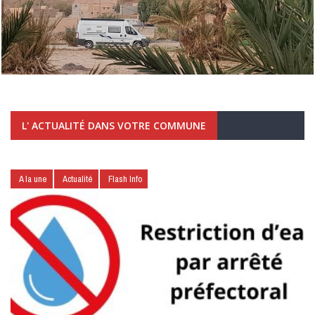
L' ACTUALITÉ DANS VOTRE COMMUNE
A la une
Actualité
Flash Info