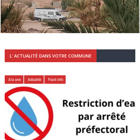
L' ACTUALITÉ DANS VOTRE COMMUNE
A la une
Actualité
Flash Info