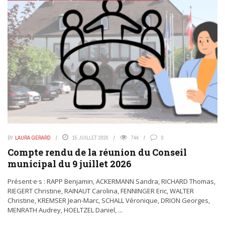
BY
LAURA GERARD
15 JUILLET 2026
744
0
Compte rendu de la réunion du Conseil
municipal du 9 juillet 2026
Présent·e·s : RAPP Benjamin, ACKERMANN Sandra, RICHARD Thomas,
RIEGERT Christine, RAINAUT Carolina, FENNINGER Eric, WALTER
Christine, KREMSER Jean-Marc, SCHALL Véronique, DRION Georges,
MENRATH Audrey, HOELTZEL Daniel, ...