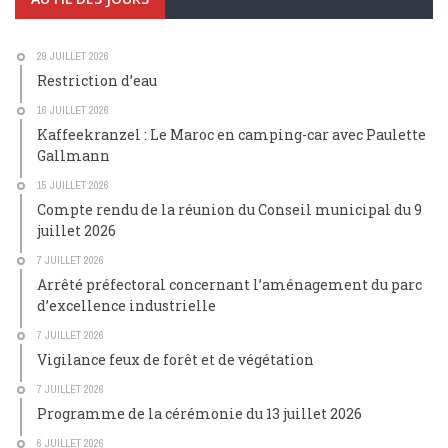
29 JUILLET 2026
Restriction d’eau
16 JUILLET 2026
Kaffeekranzel : Le Maroc en camping-car avec Paulette
Gallmann
15 JUILLET 2026
Compte rendu de la réunion du Conseil municipal du 9
juillet 2026
7 JUILLET 2026
Arrêté préfectoral concernant l’aménagement du parc
d’excellence industrielle
7 JUILLET 2026
Vigilance feux de forêt et de végétation
7 JUILLET 2026
Programme de la cérémonie du 13 juillet 2026
6 JUILLET 2026