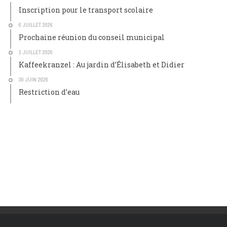
Inscription pour le transport scolaire
6 JUILLET 2026
Prochaine réunion du conseil municipal
1 JUILLET 2026
Kaffeekranzel : Au jardin d’Élisabeth et Didier
30 JUIN 2026
Restriction d’eau