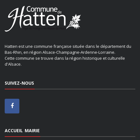
Hatten est une commune française située dans le département du
Bas-Rhin, en région Alsace-Champagne-Ardenne-Lorraine.
Cette commune se trouve dans la région historique et culturelle
d'Alsace.
SUIVEZ-NOUS
ACCUEIL MAIRIE