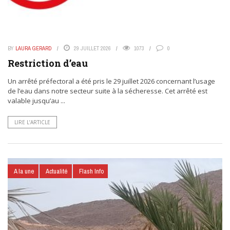
BY
LAURA GERARD
29 JUILLET 2026
1073
0
Restriction d’eau
Un arrêté préfectoral a été pris le 29 juillet 2026 concernant l’usage
de l’eau dans notre secteur suite à la sécheresse. Cet arrêté est
valable jusqu’au ...
LIRE L’ARTICLE
A la une
Actualité
Flash Info