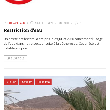
BY
LAURA GERARD
29 JUILLET 2026
1033
0
Restriction d’eau
Un arrêté préfectoral a été pris le 29 juillet 2026 concernant l’usage
de l’eau dans notre secteur suite à la sécheresse. Cet arrêté est
valable jusqu’au ...
LIRE L’ARTICLE
A la une
Actualité
Flash Info