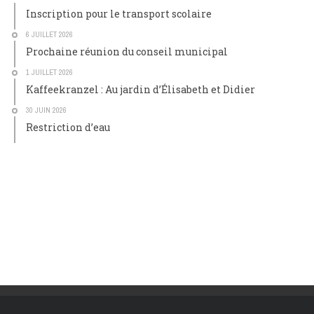
Inscription pour le transport scolaire
6 JUILLET 2026
Prochaine réunion du conseil municipal
1 JUILLET 2026
Kaffeekranzel : Au jardin d’Élisabeth et Didier
30 JUIN 2026
Restriction d’eau