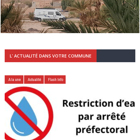
L' ACTUALITÉ DANS VOTRE COMMUNE
A la une
Actualité
Flash Info