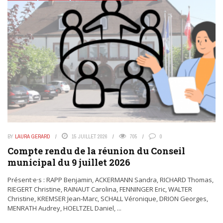
BY
LAURA GERARD
15 JUILLET 2026
705
0
Compte rendu de la réunion du Conseil
municipal du 9 juillet 2026
Présent·e·s : RAPP Benjamin, ACKERMANN Sandra, RICHARD Thomas,
RIEGERT Christine, RAINAUT Carolina, FENNINGER Eric, WALTER
Christine, KREMSER Jean-Marc, SCHALL Véronique, DRION Georges,
MENRATH Audrey, HOELTZEL Daniel, ...