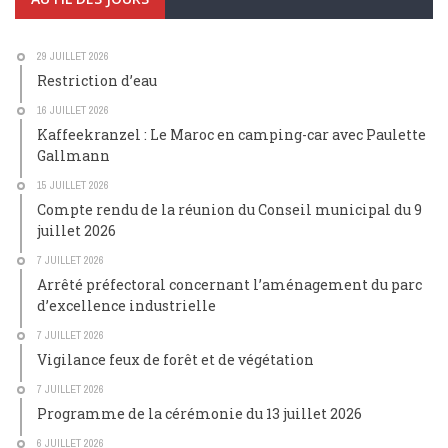
29 JUILLET 2026
Restriction d’eau
16 JUILLET 2026
Kaffeekranzel : Le Maroc en camping-car avec Paulette
Gallmann
15 JUILLET 2026
Compte rendu de la réunion du Conseil municipal du 9
juillet 2026
7 JUILLET 2026
Arrêté préfectoral concernant l’aménagement du parc
d’excellence industrielle
7 JUILLET 2026
Vigilance feux de forêt et de végétation
7 JUILLET 2026
Programme de la cérémonie du 13 juillet 2026
6 JUILLET 2026