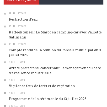
29 JUILLET 2026
Restriction d’eau
16 JUILLET 2026
Kaffeekranzel : Le Maroc en camping-car avec Paulette
Gallmann
15 JUILLET 2026
Compte rendu de la réunion du Conseil municipal du 9
juillet 2026
7 JUILLET 2026
Arrêté préfectoral concernant l’aménagement du parc
d’excellence industrielle
7 JUILLET 2026
Vigilance feux de forêt et de végétation
7 JUILLET 2026
Programme de la cérémonie du 13 juillet 2026
6 JUILLET 2026