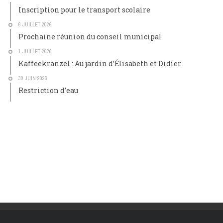
Inscription pour le transport scolaire
6 JUILLET 2026
Prochaine réunion du conseil municipal
1 JUILLET 2026
Kaffeekranzel : Au jardin d’Élisabeth et Didier
30 JUIN 2026
Restriction d’eau