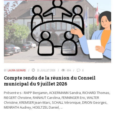
BY
LAURA GERARD
15 JUILLET 2026
694
0
Compte rendu de la réunion du Conseil
municipal du 9 juillet 2026
Présent·e·s : RAPP Benjamin, ACKERMANN Sandra, RICHARD Thomas,
RIEGERT Christine, RAINAUT Carolina, FENNINGER Eric, WALTER
Christine, KREMSER Jean-Marc, SCHALL Véronique, DRION Georges,
MENRATH Audrey, HOELTZEL Daniel, ...