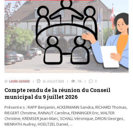
BY
LAURA GERARD
15 JUILLET 2026
705
0
Compte rendu de la réunion du Conseil
municipal du 9 juillet 2026
Présent·e·s : RAPP Benjamin, ACKERMANN Sandra, RICHARD Thomas,
RIEGERT Christine, RAINAUT Carolina, FENNINGER Eric, WALTER
Christine, KREMSER Jean-Marc, SCHALL Véronique, DRION Georges,
MENRATH Audrey, HOELTZEL Daniel, ...