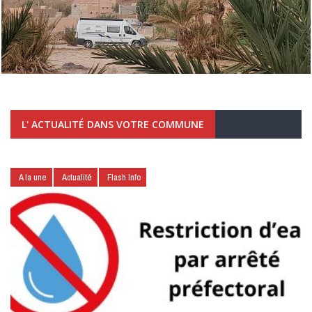
L' ACTUALITÉ DANS VOTRE COMMUNE
A la une
Actualité
Flash Info