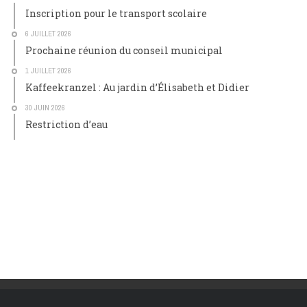
Inscription pour le transport scolaire
6 JUILLET 2026
Prochaine réunion du conseil municipal
1 JUILLET 2026
Kaffeekranzel : Au jardin d’Élisabeth et Didier
30 JUIN 2026
Restriction d’eau