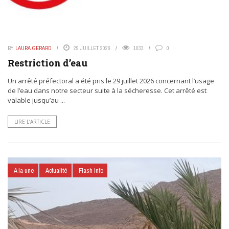
BY
LAURA GERARD
29 JUILLET 2026
1033
0
Restriction d’eau
Un arrêté préfectoral a été pris le 29 juillet 2026 concernant l’usage
de l’eau dans notre secteur suite à la sécheresse. Cet arrêté est
valable jusqu’au ...
LIRE L’ARTICLE
A la une
Actualité
Flash Info