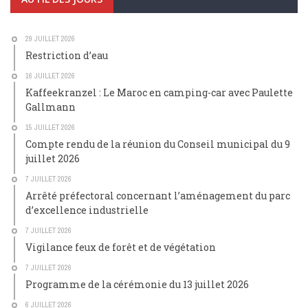
29 JUILLET 2026
Restriction d’eau
16 JUILLET 2026
Kaffeekranzel : Le Maroc en camping-car avec Paulette
Gallmann
15 JUILLET 2026
Compte rendu de la réunion du Conseil municipal du 9
juillet 2026
7 JUILLET 2026
Arrêté préfectoral concernant l’aménagement du parc
d’excellence industrielle
7 JUILLET 2026
Vigilance feux de forêt et de végétation
7 JUILLET 2026
Programme de la cérémonie du 13 juillet 2026
6 JUILLET 2026