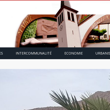
ES
INTERCOMMUNALITÉ
ECONOMIE
URBANI
mping-car avec Paulette Gallmann