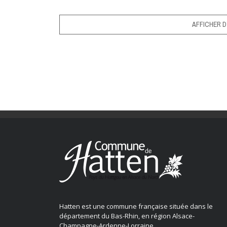
AFFICHER D
Hatten est une commune française située dans le
département du Bas-Rhin, en région Alsace-
Champagne-Ardenne-Lorraine.