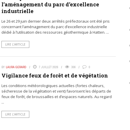
l’aménagement du parc d’excellence
industrielle
Le 26 et 29 juin dernier deux arrêtés préfectoraux ont été pris
concernant l’aménagement du parc d’excellence industrielle
dédié à l’utilisation des ressources géothermique à Hatten. ...
LIRE L’ARTICLE
BY
LAURA GERARD
7 JUILLET 2026
306
0
Vigilance feux de forêt et de végétation
Les conditions météorologiques actuelles (fortes chaleurs,
sécheresse de la végétation et vent) favorisent les départs de
feux de forêt, de broussailles et d’espaces naturels. Au regard
...
LIRE L’ARTICLE