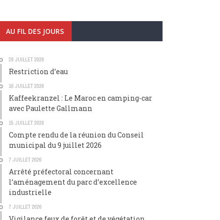
AU FIL DES JOURS
29 JUILLET 2026
Restriction d’eau
16 JUILLET 2026
Kaffeekranzel : Le Maroc en camping-car
avec Paulette Gallmann
15 JUILLET 2026
Compte rendu de la réunion du Conseil
municipal du 9 juillet 2026
7 JUILLET 2026
Arrêté préfectoral concernant
l’aménagement du parc d’excellence
industrielle
7 JUILLET 2026
Vigilance feux de forêt et de végétation