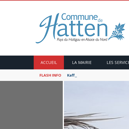
ACCUEIL
LA MAIRIE
LES SERVIC
FLASH INFO
Kaffeekranzel : Le Maroc en ca