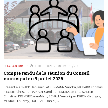
BY
LAURA GERARD
15 JUILLET 2026
711
0
Compte rendu de la réunion du Conseil
municipal du 9 juillet 2026
Présent·e·s : RAPP Benjamin, ACKERMANN Sandra, RICHARD Thomas,
RIEGERT Christine, RAINAUT Carolina, FENNINGER Eric, WALTER
Christine, KREMSER Jean-Marc, SCHALL Véronique, DRION Georges,
MENRATH Audrey, HOELTZEL Daniel, ...