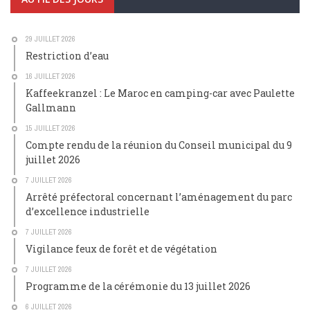
29 JUILLET 2026
Restriction d’eau
16 JUILLET 2026
Kaffeekranzel : Le Maroc en camping-car avec Paulette
Gallmann
15 JUILLET 2026
Compte rendu de la réunion du Conseil municipal du 9
juillet 2026
7 JUILLET 2026
Arrêté préfectoral concernant l’aménagement du parc
d’excellence industrielle
7 JUILLET 2026
Vigilance feux de forêt et de végétation
7 JUILLET 2026
Programme de la cérémonie du 13 juillet 2026
6 JUILLET 2026