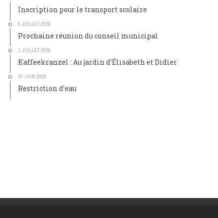
Inscription pour le transport scolaire
6 JUILLET 2026
Prochaine réunion du conseil municipal
1 JUILLET 2026
Kaffeekranzel : Au jardin d’Élisabeth et Didier
30 JUIN 2026
Restriction d’eau