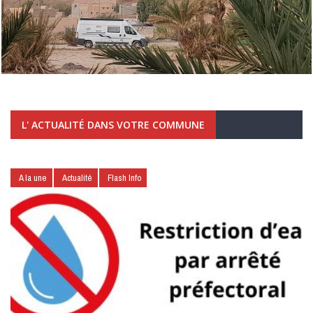
L' ACTUALITÉ DANS VOTRE COMMUNE
A la une
Actualité
Flash Info