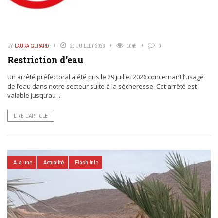
BY
LAURA GERARD
29 JUILLET 2026
1045
0
Restriction d’eau
Un arrêté préfectoral a été pris le 29 juillet 2026 concernant l’usage
de l’eau dans notre secteur suite à la sécheresse. Cet arrêté est
valable jusqu’au ...
LIRE L’ARTICLE
A la une
Actualité
Flash Info