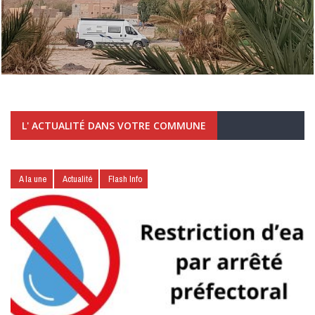
L' ACTUALITÉ DANS VOTRE COMMUNE
A la une
Actualité
Flash Info