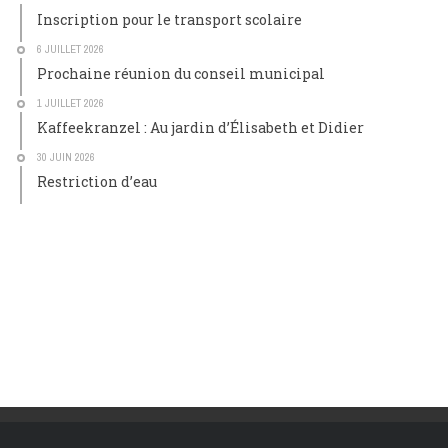
Inscription pour le transport scolaire
6 JUILLET 2026
Prochaine réunion du conseil municipal
1 JUILLET 2026
Kaffeekranzel : Au jardin d’Élisabeth et Didier
30 JUIN 2026
Restriction d’eau