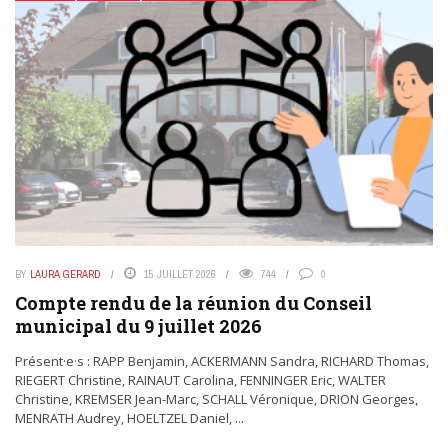
BY
LAURA GERARD
15 JUILLET 2026
744
0
Compte rendu de la réunion du Conseil
municipal du 9 juillet 2026
Présent·e·s : RAPP Benjamin, ACKERMANN Sandra, RICHARD Thomas,
RIEGERT Christine, RAINAUT Carolina, FENNINGER Eric, WALTER
Christine, KREMSER Jean-Marc, SCHALL Véronique, DRION Georges,
MENRATH Audrey, HOELTZEL Daniel, ...