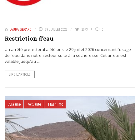
BY
LAURA GERARD
29 JUILLET 2026
1073
0
Restriction d’eau
Un arrêté préfectoral a été pris le 29 juillet 2026 concernant l’usage
de l’eau dans notre secteur suite à la sécheresse. Cet arrêté est
valable jusqu’au ...
LIRE L’ARTICLE
A la une
Actualité
Flash Info