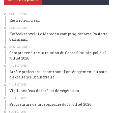
29 JUILLET 2026
Restriction d’eau
16 JUILLET 2026
Kaffeekranzel : Le Maroc en camping-car avec Paulette
Gallmann
15 JUILLET 2026
Compte rendu de la réunion du Conseil municipal du 9
juillet 2026
7 JUILLET 2026
Arrêté préfectoral concernant l’aménagement du parc
d’excellence industrielle
7 JUILLET 2026
Vigilance feux de forêt et de végétation
7 JUILLET 2026
Programme de la cérémonie du 13 juillet 2026
6 JUILLET 2026