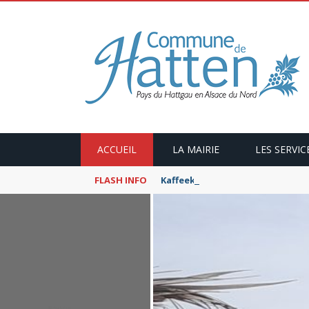
ACCUEIL
LA MAIRIE
LES SERVIC
FLASH INFO
Kaffeekranzel : Le Maroc en ca