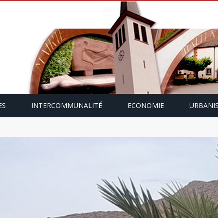
ES
INTERCOMMUNALITÉ
ECONOMIE
URBANI
mping-car avec Paulette Gallmann