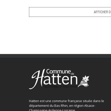
AFFICHER D
Hatten est une commune française située dans le
département du Bas-Rhin, en région Alsace-
Champagne-Ardenne-Lorraine.