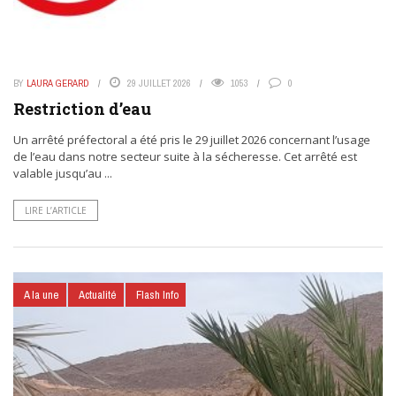
BY
LAURA GERARD
29 JUILLET 2026
1053
0
Restriction d’eau
Un arrêté préfectoral a été pris le 29 juillet 2026 concernant l’usage
de l’eau dans notre secteur suite à la sécheresse. Cet arrêté est
valable jusqu’au ...
LIRE L’ARTICLE
A la une
Actualité
Flash Info