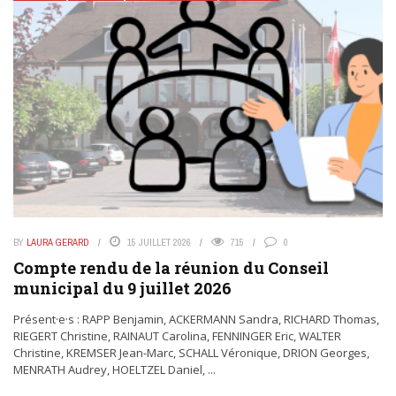
BY
LAURA GERARD
15 JUILLET 2026
715
0
Compte rendu de la réunion du Conseil
municipal du 9 juillet 2026
Présent·e·s : RAPP Benjamin, ACKERMANN Sandra, RICHARD Thomas,
RIEGERT Christine, RAINAUT Carolina, FENNINGER Eric, WALTER
Christine, KREMSER Jean-Marc, SCHALL Véronique, DRION Georges,
MENRATH Audrey, HOELTZEL Daniel, ...