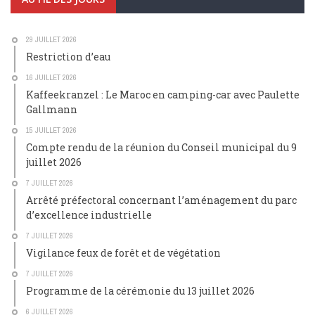
29 JUILLET 2026
Restriction d’eau
16 JUILLET 2026
Kaffeekranzel : Le Maroc en camping-car avec Paulette
Gallmann
15 JUILLET 2026
Compte rendu de la réunion du Conseil municipal du 9
juillet 2026
7 JUILLET 2026
Arrêté préfectoral concernant l’aménagement du parc
d’excellence industrielle
7 JUILLET 2026
Vigilance feux de forêt et de végétation
7 JUILLET 2026
Programme de la cérémonie du 13 juillet 2026
6 JUILLET 2026