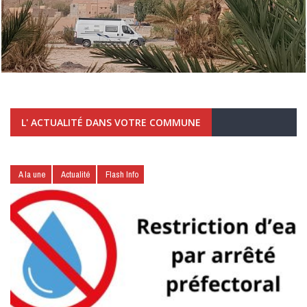
L' ACTUALITÉ DANS VOTRE COMMUNE
A la une
Actualité
Flash Info