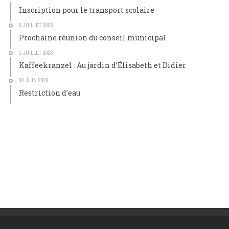
Inscription pour le transport scolaire
6 JUILLET 2026
Prochaine réunion du conseil municipal
1 JUILLET 2026
Kaffeekranzel : Au jardin d’Élisabeth et Didier
30 JUIN 2026
Restriction d’eau