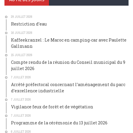
29 JUILLET 2026
Restriction d’eau
16 JUILLET 2026
Kaffeekranzel : Le Maroc en camping-car avec Paulette
Gallmann
15 JUILLET 2026
Compte rendu de la réunion du Conseil municipal du 9
juillet 2026
7 JUILLET 2026
Arrêté préfectoral concernant l’aménagement du parc
d’excellence industrielle
7 JUILLET 2026
Vigilance feux de forêt et de végétation
7 JUILLET 2026
Programme de la cérémonie du 13 juillet 2026
6 JUILLET 2026