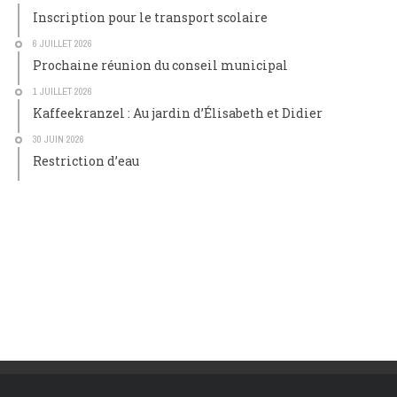
Inscription pour le transport scolaire
6 JUILLET 2026
Prochaine réunion du conseil municipal
1 JUILLET 2026
Kaffeekranzel : Au jardin d’Élisabeth et Didier
30 JUIN 2026
Restriction d’eau