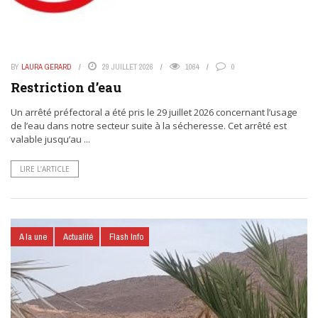
BY
LAURA GERARD
29 JUILLET 2026
1064
0
Restriction d’eau
Un arrêté préfectoral a été pris le 29 juillet 2026 concernant l’usage
de l’eau dans notre secteur suite à la sécheresse. Cet arrêté est
valable jusqu’au ...
LIRE L’ARTICLE
A la une
Actualité
Flash Info