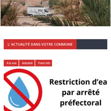
L' ACTUALITÉ DANS VOTRE COMMUNE
A la une
Actualité
Flash Info