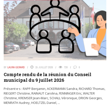
BY
LAURA GERARD
15 JUILLET 2026
728
0
Compte rendu de la réunion du Conseil
municipal du 9 juillet 2026
Présent·e·s : RAPP Benjamin, ACKERMANN Sandra, RICHARD Thomas,
RIEGERT Christine, RAINAUT Carolina, FENNINGER Eric, WALTER
Christine, KREMSER Jean-Marc, SCHALL Véronique, DRION Georges,
MENRATH Audrey, HOELTZEL Daniel, ...