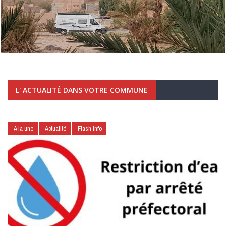
L' ACTUALITÉ DANS VOTRE COMMUNE
A la une
Actualité
Flash Info