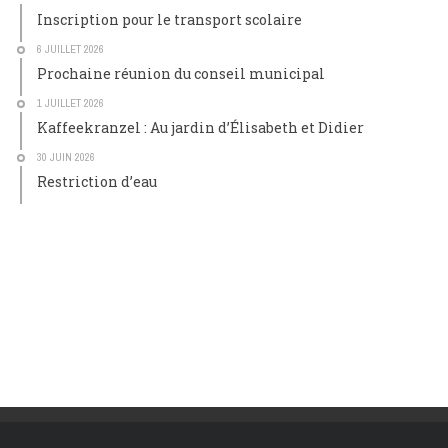
Inscription pour le transport scolaire
6 JUILLET 2026
Prochaine réunion du conseil municipal
1 JUILLET 2026
Kaffeekranzel : Au jardin d’Élisabeth et Didier
30 JUIN 2026
Restriction d’eau