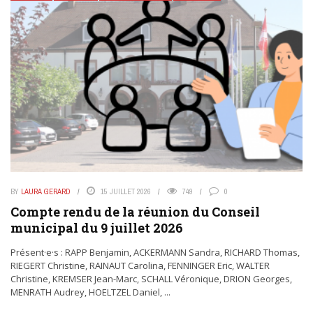
BY
LAURA GERARD
15 JUILLET 2026
749
0
Compte rendu de la réunion du Conseil
municipal du 9 juillet 2026
Présent·e·s : RAPP Benjamin, ACKERMANN Sandra, RICHARD Thomas,
RIEGERT Christine, RAINAUT Carolina, FENNINGER Eric, WALTER
Christine, KREMSER Jean-Marc, SCHALL Véronique, DRION Georges,
MENRATH Audrey, HOELTZEL Daniel, ...