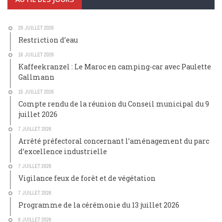
29 JUILLET 2026
Restriction d’eau
16 JUILLET 2026
Kaffeekranzel : Le Maroc en camping-car avec Paulette
Gallmann
15 JUILLET 2026
Compte rendu de la réunion du Conseil municipal du 9
juillet 2026
7 JUILLET 2026
Arrêté préfectoral concernant l’aménagement du parc
d’excellence industrielle
7 JUILLET 2026
Vigilance feux de forêt et de végétation
7 JUILLET 2026
Programme de la cérémonie du 13 juillet 2026
6 JUILLET 2026