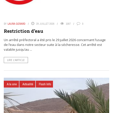
BY
LAURA GERARD
29 JUILLET 2026
1087
0
Restriction d’eau
Un arrêté préfectoral a été pris le 29 juillet 2026 concernant l’usage
de l’eau dans notre secteur suite à la sécheresse. Cet arrêté est
valable jusqu’au ...
LIRE L’ARTICLE
A la une
Actualité
Flash Info