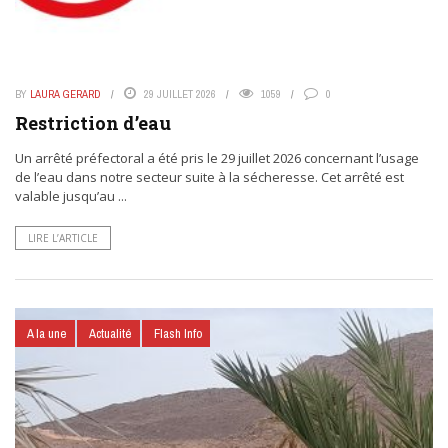
BY
LAURA GERARD
29 JUILLET 2026
1059
0
Restriction d’eau
Un arrêté préfectoral a été pris le 29 juillet 2026 concernant l’usage
de l’eau dans notre secteur suite à la sécheresse. Cet arrêté est
valable jusqu’au ...
LIRE L’ARTICLE
A la une
Actualité
Flash Info