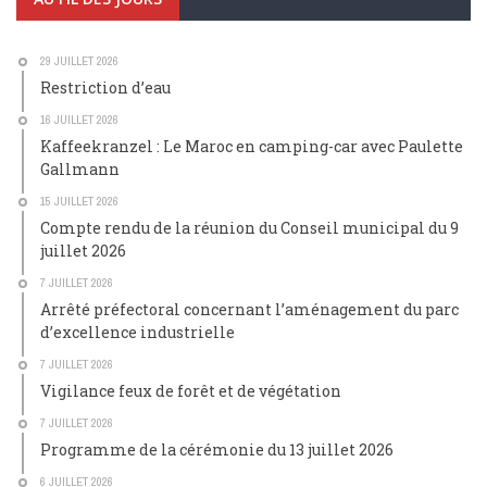
29 JUILLET 2026
Restriction d’eau
16 JUILLET 2026
Kaffeekranzel : Le Maroc en camping-car avec Paulette
Gallmann
15 JUILLET 2026
Compte rendu de la réunion du Conseil municipal du 9
juillet 2026
7 JUILLET 2026
Arrêté préfectoral concernant l’aménagement du parc
d’excellence industrielle
7 JUILLET 2026
Vigilance feux de forêt et de végétation
7 JUILLET 2026
Programme de la cérémonie du 13 juillet 2026
6 JUILLET 2026