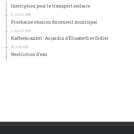
Inscription pour le transport scolaire
6 JUILLET 2026
Prochaine réunion du conseil municipal
1 JUILLET 2026
Kaffeekranzel : Au jardin d’Élisabeth et Didier
30 JUIN 2026
Restriction d’eau