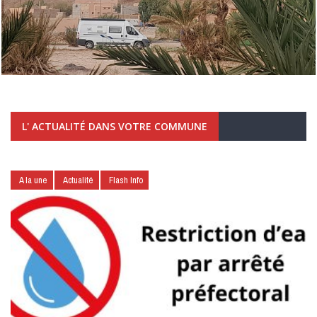
L' ACTUALITÉ DANS VOTRE COMMUNE
A la une
Actualité
Flash Info