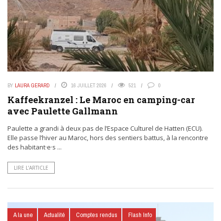
BY
LAURA GERARD
16 JUILLET 2026
521
0
Kaffeekranzel : Le Maroc en camping-car
avec Paulette Gallmann
Paulette a grandi à deux pas de l’Espace Culturel de Hatten (ECU).
Elle passe l’hiver au Maroc, hors des sentiers battus, à la rencontre
des habitant·e·s ...
LIRE L’ARTICLE
A la une
Actualité
Comptes rendus
Flash Info