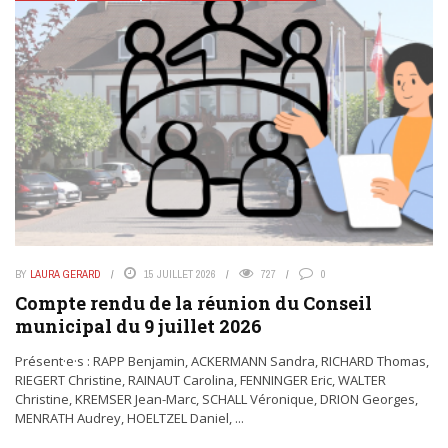
BY
LAURA GERARD
15 JUILLET 2026
727
0
Compte rendu de la réunion du Conseil
municipal du 9 juillet 2026
Présent·e·s : RAPP Benjamin, ACKERMANN Sandra, RICHARD Thomas,
RIEGERT Christine, RAINAUT Carolina, FENNINGER Eric, WALTER
Christine, KREMSER Jean-Marc, SCHALL Véronique, DRION Georges,
MENRATH Audrey, HOELTZEL Daniel, ...