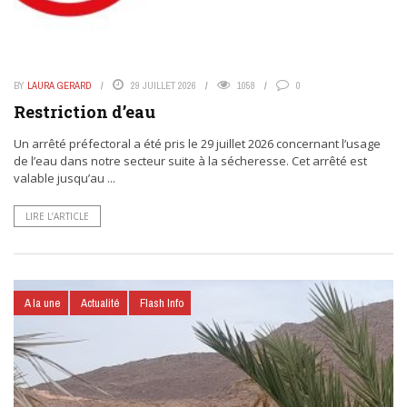
BY
LAURA GERARD
29 JUILLET 2026
1058
0
Restriction d’eau
Un arrêté préfectoral a été pris le 29 juillet 2026 concernant l’usage
de l’eau dans notre secteur suite à la sécheresse. Cet arrêté est
valable jusqu’au ...
LIRE L’ARTICLE
A la une
Actualité
Flash Info