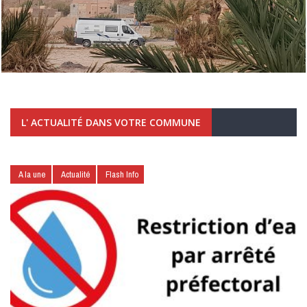
L' ACTUALITÉ DANS VOTRE COMMUNE
A la une
Actualité
Flash Info