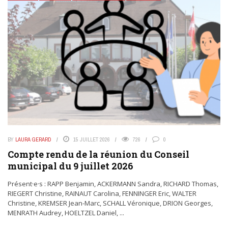
BY
LAURA GERARD
15 JUILLET 2026
726
0
Compte rendu de la réunion du Conseil
municipal du 9 juillet 2026
Présent·e·s : RAPP Benjamin, ACKERMANN Sandra, RICHARD Thomas,
RIEGERT Christine, RAINAUT Carolina, FENNINGER Eric, WALTER
Christine, KREMSER Jean-Marc, SCHALL Véronique, DRION Georges,
MENRATH Audrey, HOELTZEL Daniel, ...