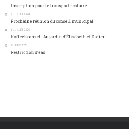
Inscription pour le transport scolaire
6 JUILLET 2026
Prochaine réunion du conseil municipal
1 JUILLET 2026
Kaffeekranzel : Au jardin d’Élisabeth et Didier
30 JUIN 2026
Restriction d’eau