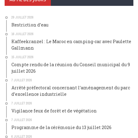
29 JUILLET 2026
Restriction d’eau
16 JUILLET 2026
Kaffeekranzel : Le Maroc en camping-car avec Paulette
Gallmann
15 JUILLET 2026
Compte rendu de la réunion du Conseil municipal du 9
juillet 2026
7 JUILLET 2026
Arrêté préfectoral concernant l’aménagement du parc
d’excellence industrielle
7 JUILLET 2026
Vigilance feux de forêt et de végétation
7 JUILLET 2026
Programme de la cérémonie du 13 juillet 2026
6 JUILLET 2026