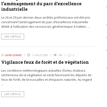
l’aménagement du parc d’excellence
industrielle
Le 26 et 29 juin dernier deux arrêtés préfectoraux ont été pris
concernant l’aménagement du parc d’excellence industrielle
dédié à l’utilisation des ressources géothermique à Hatten. ...
LIRE L’ARTICLE
BY
LAURA GERARD
7 JUILLET 2026
294
0
Vigilance feux de forêt et de végétation
Les conditions météorologiques actuelles (fortes chaleurs,
sécheresse de la végétation et vent) favorisent les départs de
feux de forêt, de broussailles et d’espaces naturels. Au regard
...
LIRE L’ARTICLE