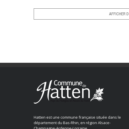
AFFICHER D
Hatten est une commune française située dans le
département du Bas-Rhin, en région Alsace-
Champagne-Ardenne-Lorraine.