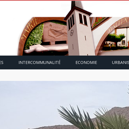
ES
INTERCOMMUNALITÉ
ECONOMIE
URBANI
mping-car avec Paulette Gallmann