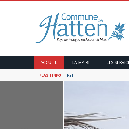
ACCUEIL
LA MAIRIE
LES SERVIC
FLASH INFO
Kaffeekranzel : Le Maroc en ca