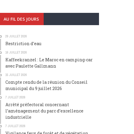
AU FIL DES JOURS
29 JUILLET 2026
Restriction d’eau
16 JUILLET 2026
Kaffeekranzel : Le Maroc en camping-car
avec Paulette Gallmann
15 JUILLET 2026
Compte rendu de la réunion du Conseil
municipal du 9 juillet 2026
7 JUILLET 2026
Arrêté préfectoral concernant
l’aménagement du parc d’excellence
industrielle
7 JUILLET 2026
Vigilance feux de forêt et de végétation