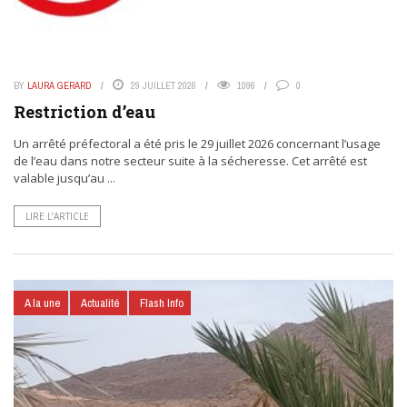
BY
LAURA GERARD
29 JUILLET 2026
1096
0
Restriction d’eau
Un arrêté préfectoral a été pris le 29 juillet 2026 concernant l’usage
de l’eau dans notre secteur suite à la sécheresse. Cet arrêté est
valable jusqu’au ...
LIRE L’ARTICLE
A la une
Actualité
Flash Info