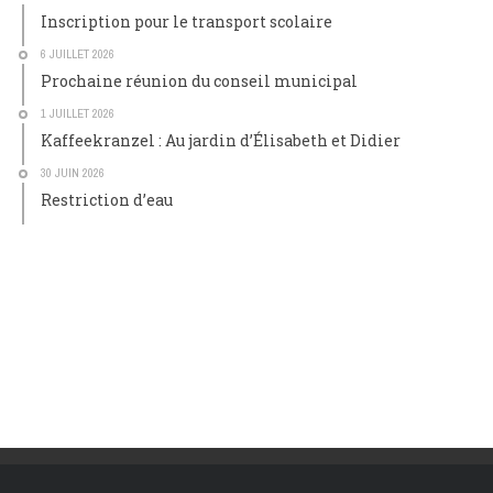
Inscription pour le transport scolaire
6 JUILLET 2026
Prochaine réunion du conseil municipal
1 JUILLET 2026
Kaffeekranzel : Au jardin d’Élisabeth et Didier
30 JUIN 2026
Restriction d’eau