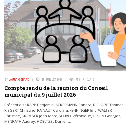
BY
LAURA GERARD
15 JUILLET 2026
759
0
Compte rendu de la réunion du Conseil
municipal du 9 juillet 2026
Présent·e·s : RAPP Benjamin, ACKERMANN Sandra, RICHARD Thomas,
RIEGERT Christine, RAINAUT Carolina, FENNINGER Eric, WALTER
Christine, KREMSER Jean-Marc, SCHALL Véronique, DRION Georges,
MENRATH Audrey, HOELTZEL Daniel, ...