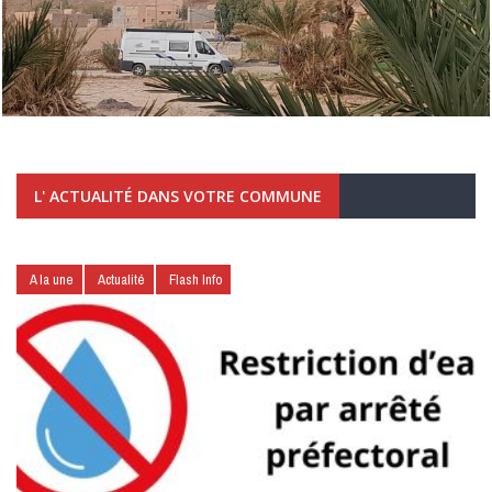
L' ACTUALITÉ DANS VOTRE COMMUNE
A la une
Actualité
Flash Info