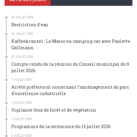
29 JUILLET 2026
Restriction d’eau
16 JUILLET 2026
Kaffeekranzel : Le Maroc en camping-car avec Paulette
Gallmann
15 JUILLET 2026
Compte rendu de la réunion du Conseil municipal du 9
juillet 2026
7 JUILLET 2026
Arrêté préfectoral concernant l’aménagement du parc
d’excellence industrielle
7 JUILLET 2026
Vigilance feux de forêt et de végétation
7 JUILLET 2026
Programme de la cérémonie du 13 juillet 2026
6 JUILLET 2026