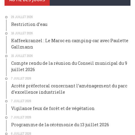
29 JUILLET 2026
Restriction d’eau
16 JUILLET 2026
Kaffeekranzel : Le Maroc en camping-car avec Paulette
Gallmann
15 JUILLET 2026
Compte rendu de la réunion du Conseil municipal du 9
juillet 2026
7 JUILLET 2026
Arrêté préfectoral concernant l’aménagement du parc
d’excellence industrielle
7 JUILLET 2026
Vigilance feux de forêt et de végétation
7 JUILLET 2026
Programme de la cérémonie du 13 juillet 2026
6 JUILLET 2026