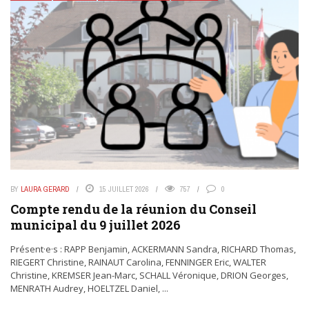
BY
LAURA GERARD
15 JUILLET 2026
757
0
Compte rendu de la réunion du Conseil
municipal du 9 juillet 2026
Présent·e·s : RAPP Benjamin, ACKERMANN Sandra, RICHARD Thomas,
RIEGERT Christine, RAINAUT Carolina, FENNINGER Eric, WALTER
Christine, KREMSER Jean-Marc, SCHALL Véronique, DRION Georges,
MENRATH Audrey, HOELTZEL Daniel, ...