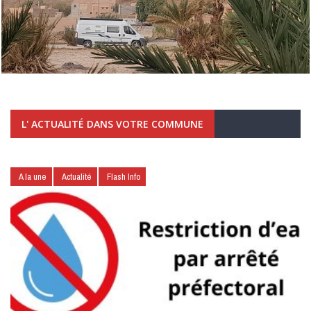
L' ACTUALITÉ DANS VOTRE COMMUNE
A la une
Actualité
Flash Info