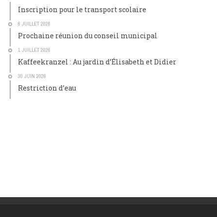
Inscription pour le transport scolaire
6 JUILLET 2026
Prochaine réunion du conseil municipal
1 JUILLET 2026
Kaffeekranzel : Au jardin d’Élisabeth et Didier
30 JUIN 2026
Restriction d’eau