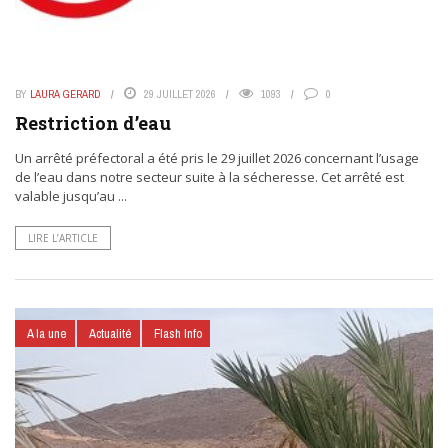
BY
LAURA GERARD
29 JUILLET 2026
1093
0
Restriction d’eau
Un arrêté préfectoral a été pris le 29 juillet 2026 concernant l’usage
de l’eau dans notre secteur suite à la sécheresse. Cet arrêté est
valable jusqu’au ...
LIRE L’ARTICLE
A la une
Actualité
Flash Info