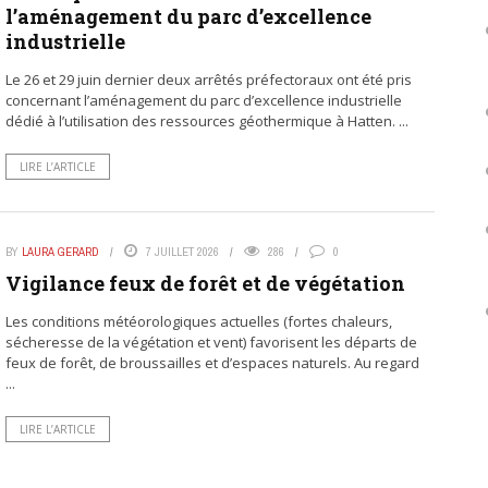
l’aménagement du parc d’excellence
industrielle
Le 26 et 29 juin dernier deux arrêtés préfectoraux ont été pris
concernant l’aménagement du parc d’excellence industrielle
dédié à l’utilisation des ressources géothermique à Hatten. ...
LIRE L’ARTICLE
BY
LAURA GERARD
7 JUILLET 2026
286
0
Vigilance feux de forêt et de végétation
Les conditions météorologiques actuelles (fortes chaleurs,
sécheresse de la végétation et vent) favorisent les départs de
feux de forêt, de broussailles et d’espaces naturels. Au regard
...
LIRE L’ARTICLE