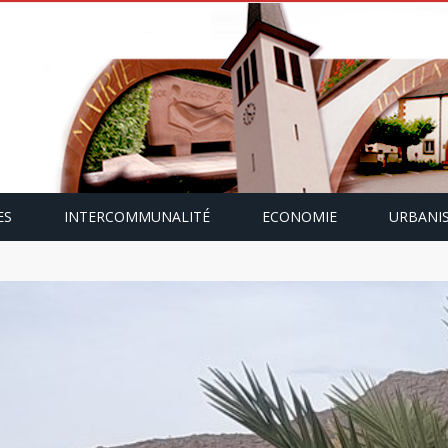
ES
INTERCOMMUNALITÉ
ECONOMIE
URBANI
mping-car avec Paulette Gallmann