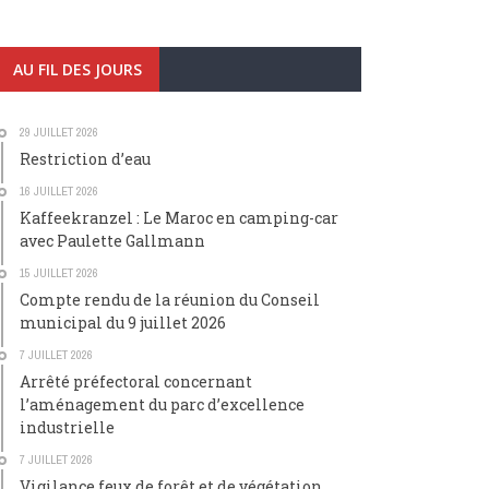
AU FIL DES JOURS
29 JUILLET 2026
Restriction d’eau
16 JUILLET 2026
Kaffeekranzel : Le Maroc en camping-car
avec Paulette Gallmann
15 JUILLET 2026
Compte rendu de la réunion du Conseil
municipal du 9 juillet 2026
7 JUILLET 2026
Arrêté préfectoral concernant
l’aménagement du parc d’excellence
industrielle
7 JUILLET 2026
Vigilance feux de forêt et de végétation