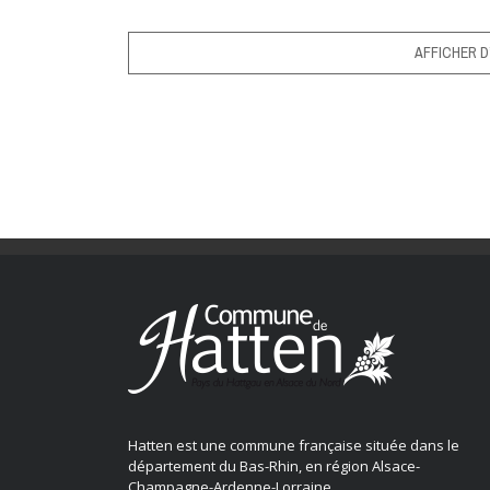
AFFICHER D
Hatten est une commune française située dans le
département du Bas-Rhin, en région Alsace-
Champagne-Ardenne-Lorraine.