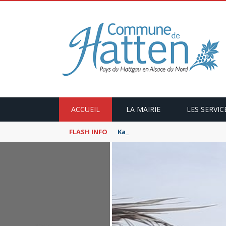
ACCUEIL
LA MAIRIE
LES SERVIC
FLASH INFO
Kaffeekranzel : Le Maroc en ca