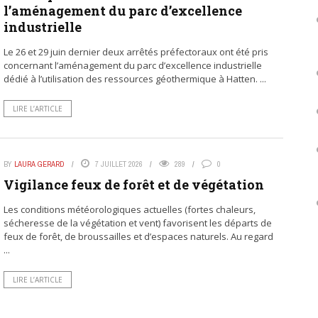
l’aménagement du parc d’excellence
industrielle
Le 26 et 29 juin dernier deux arrêtés préfectoraux ont été pris
concernant l’aménagement du parc d’excellence industrielle
dédié à l’utilisation des ressources géothermique à Hatten. ...
LIRE L’ARTICLE
BY
LAURA GERARD
7 JUILLET 2026
289
0
Vigilance feux de forêt et de végétation
Les conditions météorologiques actuelles (fortes chaleurs,
sécheresse de la végétation et vent) favorisent les départs de
feux de forêt, de broussailles et d’espaces naturels. Au regard
...
LIRE L’ARTICLE