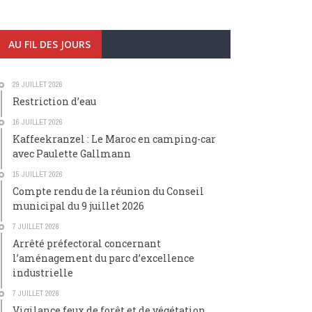
AU FIL DES JOURS
29 JUILLET 2026
Restriction d’eau
16 JUILLET 2026
Kaffeekranzel : Le Maroc en camping-car
avec Paulette Gallmann
15 JUILLET 2026
Compte rendu de la réunion du Conseil
municipal du 9 juillet 2026
7 JUILLET 2026
Arrêté préfectoral concernant
l’aménagement du parc d’excellence
industrielle
7 JUILLET 2026
Vigilance feux de forêt et de végétation