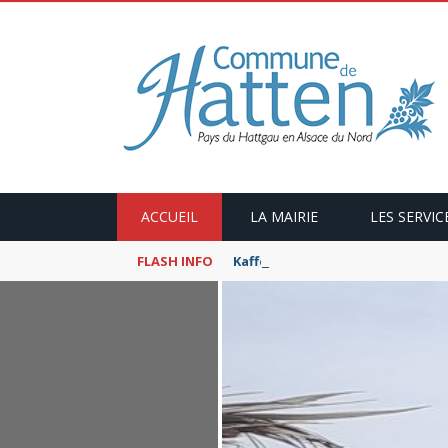
ACCUEIL
LA MAIRIE
LES SERVIC
FLASH INFO
Kaffeekranzel : Le Maroc en ca