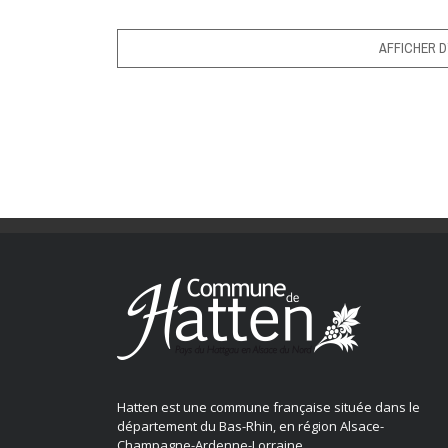
AFFICHER D
Hatten est une commune française située dans le
département du Bas-Rhin, en région Alsace-
Champagne-Ardenne-Lorraine.