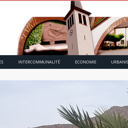
ES
INTERCOMMUNALITÉ
ECONOMIE
URBANI
mping-car avec Paulette Gallmann