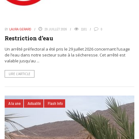
BY
LAURA GERARD
29 JUILLET 2026
1101
0
Restriction d’eau
Un arrêté préfectoral a été pris le 29 juillet 2026 concernant l’usage
de l’eau dans notre secteur suite à la sécheresse. Cet arrêté est
valable jusqu’au ...
LIRE L’ARTICLE
A la une
Actualité
Flash Info