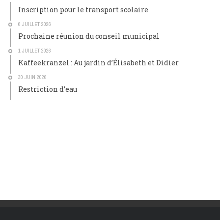
Inscription pour le transport scolaire
6 JUILLET 2026
Prochaine réunion du conseil municipal
1 JUILLET 2026
Kaffeekranzel : Au jardin d’Élisabeth et Didier
30 JUIN 2026
Restriction d’eau