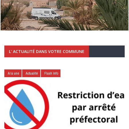
L' ACTUALITÉ DANS VOTRE COMMUNE
A la une
Actualité
Flash Info