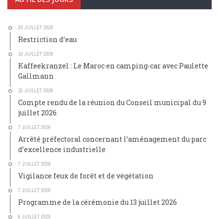
29 JUILLET 2026
Restriction d’eau
16 JUILLET 2026
Kaffeekranzel : Le Maroc en camping-car avec Paulette
Gallmann
15 JUILLET 2026
Compte rendu de la réunion du Conseil municipal du 9
juillet 2026
7 JUILLET 2026
Arrêté préfectoral concernant l’aménagement du parc
d’excellence industrielle
7 JUILLET 2026
Vigilance feux de forêt et de végétation
7 JUILLET 2026
Programme de la cérémonie du 13 juillet 2026
6 JUILLET 2026