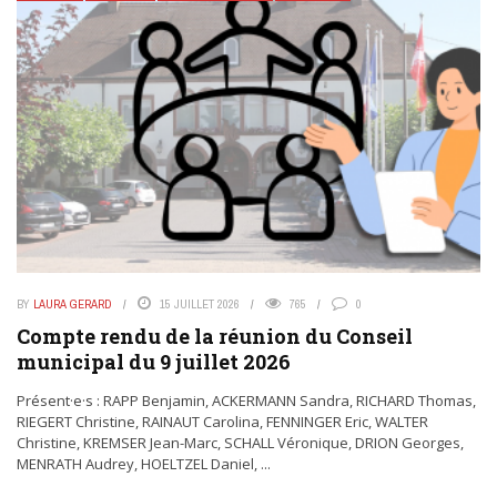
BY
LAURA GERARD
15 JUILLET 2026
765
0
Compte rendu de la réunion du Conseil
municipal du 9 juillet 2026
Présent·e·s : RAPP Benjamin, ACKERMANN Sandra, RICHARD Thomas,
RIEGERT Christine, RAINAUT Carolina, FENNINGER Eric, WALTER
Christine, KREMSER Jean-Marc, SCHALL Véronique, DRION Georges,
MENRATH Audrey, HOELTZEL Daniel, ...