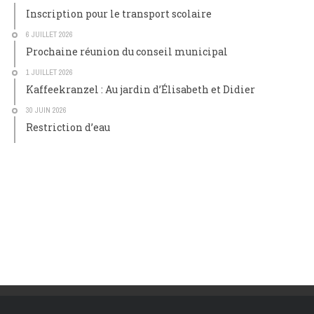
Inscription pour le transport scolaire
6 JUILLET 2026
Prochaine réunion du conseil municipal
1 JUILLET 2026
Kaffeekranzel : Au jardin d’Élisabeth et Didier
30 JUIN 2026
Restriction d’eau