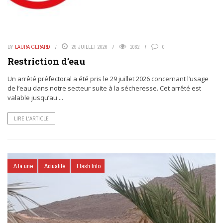
BY
LAURA GERARD
29 JUILLET 2026
1062
0
Restriction d’eau
Un arrêté préfectoral a été pris le 29 juillet 2026 concernant l’usage
de l’eau dans notre secteur suite à la sécheresse. Cet arrêté est
valable jusqu’au ...
LIRE L’ARTICLE
A la une
Actualité
Flash Info