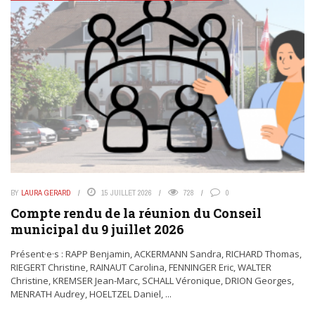
BY
LAURA GERARD
15 JUILLET 2026
728
0
Compte rendu de la réunion du Conseil
municipal du 9 juillet 2026
Présent·e·s : RAPP Benjamin, ACKERMANN Sandra, RICHARD Thomas,
RIEGERT Christine, RAINAUT Carolina, FENNINGER Eric, WALTER
Christine, KREMSER Jean-Marc, SCHALL Véronique, DRION Georges,
MENRATH Audrey, HOELTZEL Daniel, ...