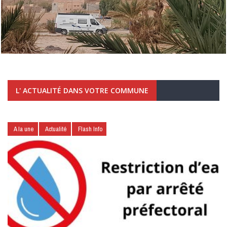
L' ACTUALITÉ DANS VOTRE COMMUNE
A la une
Actualité
Flash Info