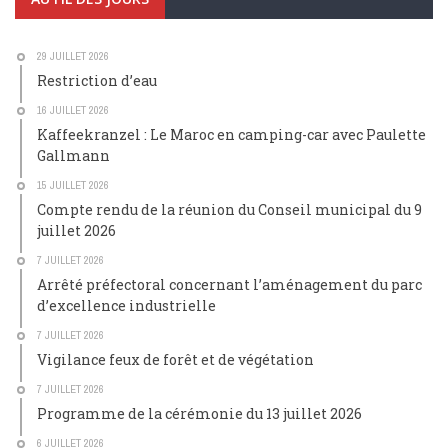
29 JUILLET 2026
Restriction d’eau
16 JUILLET 2026
Kaffeekranzel : Le Maroc en camping-car avec Paulette
Gallmann
15 JUILLET 2026
Compte rendu de la réunion du Conseil municipal du 9
juillet 2026
7 JUILLET 2026
Arrêté préfectoral concernant l’aménagement du parc
d’excellence industrielle
7 JUILLET 2026
Vigilance feux de forêt et de végétation
7 JUILLET 2026
Programme de la cérémonie du 13 juillet 2026
6 JUILLET 2026