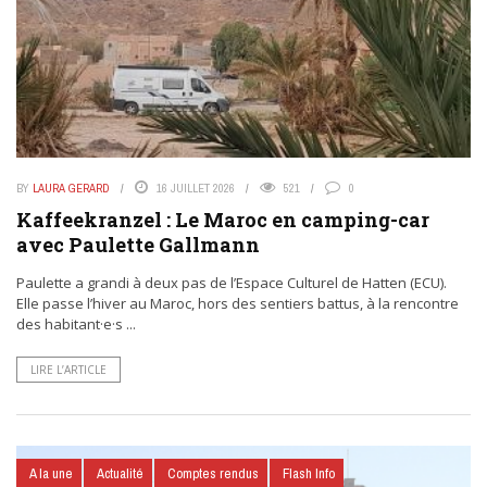
BY
LAURA GERARD
16 JUILLET 2026
521
0
Kaffeekranzel : Le Maroc en camping-car
avec Paulette Gallmann
Paulette a grandi à deux pas de l’Espace Culturel de Hatten (ECU).
Elle passe l’hiver au Maroc, hors des sentiers battus, à la rencontre
des habitant·e·s ...
LIRE L’ARTICLE
A la une
Actualité
Comptes rendus
Flash Info