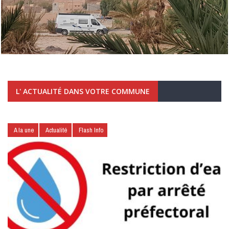
L' ACTUALITÉ DANS VOTRE COMMUNE
A la une
Actualité
Flash Info