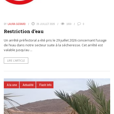
BY
LAURA GERARD
29 JUILLET 2026
1059
0
Restriction d’eau
Un arrêté préfectoral a été pris le 29 juillet 2026 concernant l’usage
de l’eau dans notre secteur suite à la sécheresse. Cet arrêté est
valable jusqu’au ...
LIRE L’ARTICLE
A la une
Actualité
Flash Info