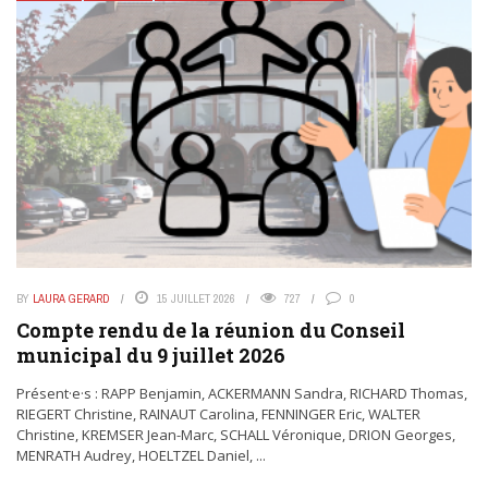
BY
LAURA GERARD
15 JUILLET 2026
727
0
Compte rendu de la réunion du Conseil
municipal du 9 juillet 2026
Présent·e·s : RAPP Benjamin, ACKERMANN Sandra, RICHARD Thomas,
RIEGERT Christine, RAINAUT Carolina, FENNINGER Eric, WALTER
Christine, KREMSER Jean-Marc, SCHALL Véronique, DRION Georges,
MENRATH Audrey, HOELTZEL Daniel, ...