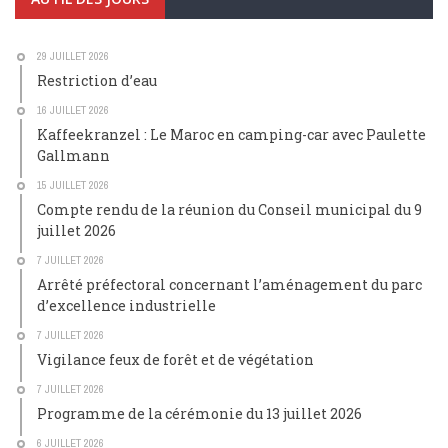
29 JUILLET 2026
Restriction d’eau
16 JUILLET 2026
Kaffeekranzel : Le Maroc en camping-car avec Paulette
Gallmann
15 JUILLET 2026
Compte rendu de la réunion du Conseil municipal du 9
juillet 2026
7 JUILLET 2026
Arrêté préfectoral concernant l’aménagement du parc
d’excellence industrielle
7 JUILLET 2026
Vigilance feux de forêt et de végétation
7 JUILLET 2026
Programme de la cérémonie du 13 juillet 2026
6 JUILLET 2026