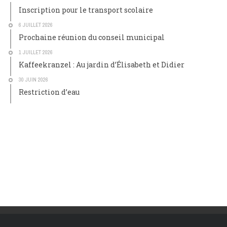
Inscription pour le transport scolaire
6 JUILLET 2026
Prochaine réunion du conseil municipal
1 JUILLET 2026
Kaffeekranzel : Au jardin d’Élisabeth et Didier
30 JUIN 2026
Restriction d’eau