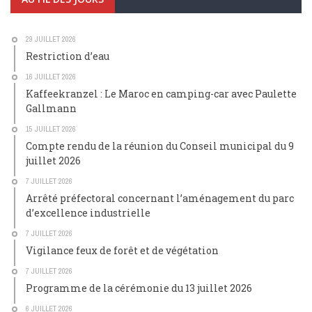
29 JUILLET 2026
Restriction d’eau
16 JUILLET 2026
Kaffeekranzel : Le Maroc en camping-car avec Paulette
Gallmann
15 JUILLET 2026
Compte rendu de la réunion du Conseil municipal du 9
juillet 2026
7 JUILLET 2026
Arrêté préfectoral concernant l’aménagement du parc
d’excellence industrielle
7 JUILLET 2026
Vigilance feux de forêt et de végétation
7 JUILLET 2026
Programme de la cérémonie du 13 juillet 2026
6 JUILLET 2026