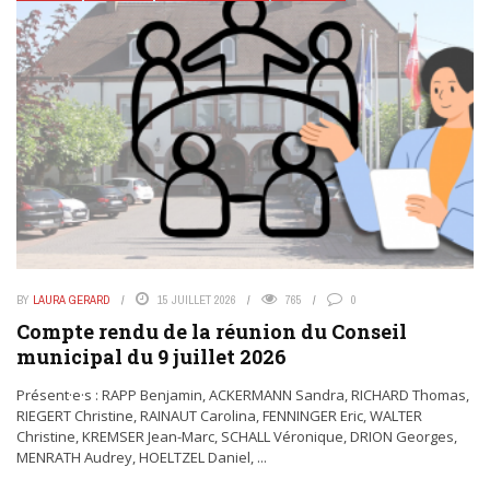
BY
LAURA GERARD
15 JUILLET 2026
765
0
Compte rendu de la réunion du Conseil
municipal du 9 juillet 2026
Présent·e·s : RAPP Benjamin, ACKERMANN Sandra, RICHARD Thomas,
RIEGERT Christine, RAINAUT Carolina, FENNINGER Eric, WALTER
Christine, KREMSER Jean-Marc, SCHALL Véronique, DRION Georges,
MENRATH Audrey, HOELTZEL Daniel, ...