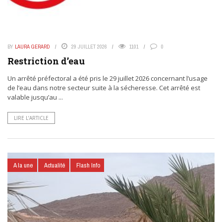
BY
LAURA GERARD
29 JUILLET 2026
1101
0
Restriction d’eau
Un arrêté préfectoral a été pris le 29 juillet 2026 concernant l’usage
de l’eau dans notre secteur suite à la sécheresse. Cet arrêté est
valable jusqu’au ...
LIRE L’ARTICLE
A la une
Actualité
Flash Info