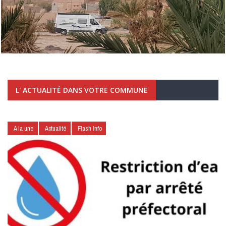
L' ACTUALITÉ DANS VOTRE COMMUNE
A la une
Actualité
Flash Info