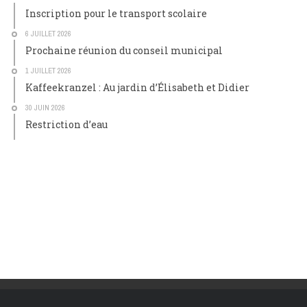
Inscription pour le transport scolaire
6 JUILLET 2026
Prochaine réunion du conseil municipal
1 JUILLET 2026
Kaffeekranzel : Au jardin d’Élisabeth et Didier
30 JUIN 2026
Restriction d’eau