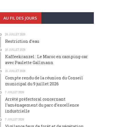
AU FIL DES JOURS
29 JUILLET 2026
Restriction d’eau
16 JUILLET 2026
Kaffeekranzel : Le Maroc en camping-car
avec Paulette Gallmann
15 JUILLET 2026
Compte rendu de la réunion du Conseil
municipal du 9 juillet 2026
7 JUILLET 2026
Arrêté préfectoral concernant
l’aménagement du parc d’excellence
industrielle
7 JUILLET 2026
Vigilance feux de forêt et de végétation