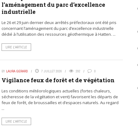
l’aménagement du parc d’excellence
industrielle
Le 26 et 29 juin dernier deux arrêtés préfectoraux ont été pris
concernant l’aménagement du parc d’excellence industrielle
dédié à l’utilisation des ressources géothermique à Hatten. ...
LIRE L’ARTICLE
BY
LAURA GERARD
7 JUILLET 2026
292
0
Vigilance feux de forêt et de végétation
Les conditions météorologiques actuelles (fortes chaleurs,
sécheresse de la végétation et vent) favorisent les départs de
feux de forêt, de broussailles et d’espaces naturels. Au regard
...
LIRE L’ARTICLE