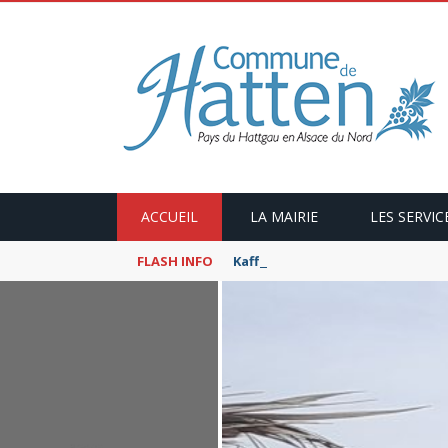
ACCUEIL
LA MAIRIE
LES SERVIC
FLASH INFO
Kaffeekranzel : Le Maroc en ca