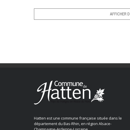
AFFICHER D
Hatten est une commune française située dans le
département du Bas-Rhin, en région Alsace-
Champagne-Ardenne-Lorraine.