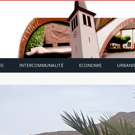
ES
INTERCOMMUNALITÉ
ECONOMIE
URBANI
mping-car avec Paulette Gallmann