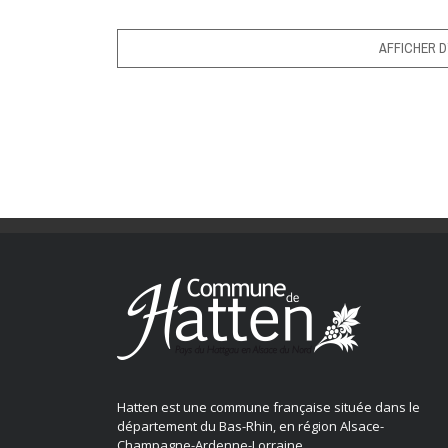
AFFICHER D
Hatten est une commune française située dans le
département du Bas-Rhin, en région Alsace-
Champagne-Ardenne-Lorraine.