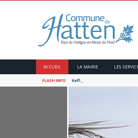
ACCUEIL
LA MAIRIE
LES SERVIC
FLASH INFO
Kaffeekranzel : Le Maroc en ca