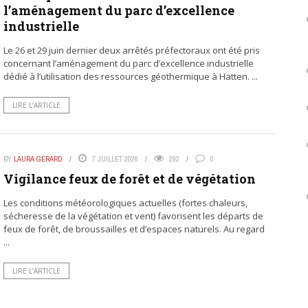
l’aménagement du parc d’excellence
industrielle
Le 26 et 29 juin dernier deux arrêtés préfectoraux ont été pris
concernant l’aménagement du parc d’excellence industrielle
dédié à l’utilisation des ressources géothermique à Hatten. ...
LIRE L’ARTICLE
BY
LAURA GERARD
7 JUILLET 2026
292
0
Vigilance feux de forêt et de végétation
Les conditions météorologiques actuelles (fortes chaleurs,
sécheresse de la végétation et vent) favorisent les départs de
feux de forêt, de broussailles et d’espaces naturels. Au regard
...
LIRE L’ARTICLE