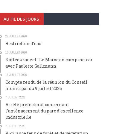
AU FIL DES JOURS
29 JUILLET 2026
Restriction d’eau
16 JUILLET 2026
Kaffeekranzel : Le Maroc en camping-car
avec Paulette Gallmann
15 JUILLET 2026
Compte rendu de la réunion du Conseil
municipal du 9 juillet 2026
7 JUILLET 2026
Arrêté préfectoral concernant
l’aménagement du parc d’excellence
industrielle
7 JUILLET 2026
Vigilance feux de forêt et de végétation