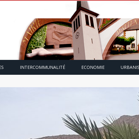
ES
INTERCOMMUNALITÉ
ECONOMIE
URBANI
mping-car avec Paulette Gallmann