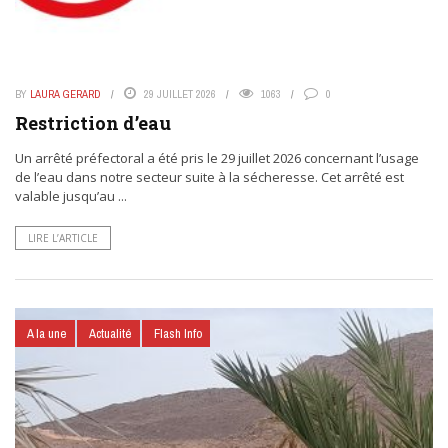
BY
LAURA GERARD
29 JUILLET 2026
1063
0
Restriction d’eau
Un arrêté préfectoral a été pris le 29 juillet 2026 concernant l’usage
de l’eau dans notre secteur suite à la sécheresse. Cet arrêté est
valable jusqu’au ...
LIRE L’ARTICLE
A la une
Actualité
Flash Info