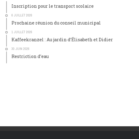
Inscription pour le transport scolaire
6 JUILLET 2026
Prochaine réunion du conseil municipal
1 JUILLET 2026
Kaffeekranzel : Au jardin d’Élisabeth et Didier
30 JUIN 2026
Restriction d’eau