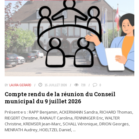
BY
LAURA GERARD
15 JUILLET 2026
728
0
Compte rendu de la réunion du Conseil
municipal du 9 juillet 2026
Présent·e·s : RAPP Benjamin, ACKERMANN Sandra, RICHARD Thomas,
RIEGERT Christine, RAINAUT Carolina, FENNINGER Eric, WALTER
Christine, KREMSER Jean-Marc, SCHALL Véronique, DRION Georges,
MENRATH Audrey, HOELTZEL Daniel, ...