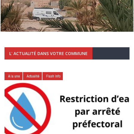
L' ACTUALITÉ DANS VOTRE COMMUNE
A la une
Actualité
Flash Info