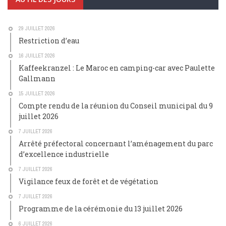
29 JUILLET 2026
Restriction d’eau
16 JUILLET 2026
Kaffeekranzel : Le Maroc en camping-car avec Paulette
Gallmann
15 JUILLET 2026
Compte rendu de la réunion du Conseil municipal du 9
juillet 2026
7 JUILLET 2026
Arrêté préfectoral concernant l’aménagement du parc
d’excellence industrielle
7 JUILLET 2026
Vigilance feux de forêt et de végétation
7 JUILLET 2026
Programme de la cérémonie du 13 juillet 2026
6 JUILLET 2026