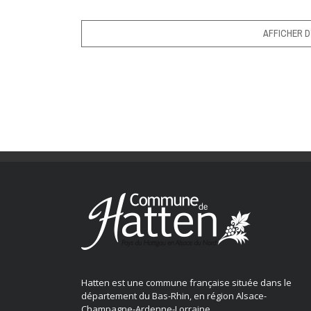
AFFICHER D
Hatten est une commune française située dans le
département du Bas-Rhin, en région Alsace-
Champagne-Ardenne-Lorraine.