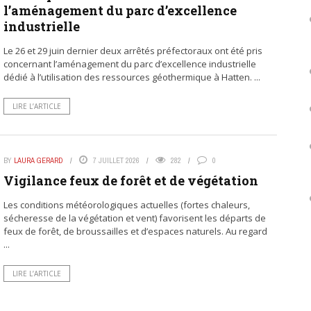
l’aménagement du parc d’excellence
industrielle
Le 26 et 29 juin dernier deux arrêtés préfectoraux ont été pris
concernant l’aménagement du parc d’excellence industrielle
dédié à l’utilisation des ressources géothermique à Hatten. ...
LIRE L’ARTICLE
BY
LAURA GERARD
7 JUILLET 2026
282
0
Vigilance feux de forêt et de végétation
Les conditions météorologiques actuelles (fortes chaleurs,
sécheresse de la végétation et vent) favorisent les départs de
feux de forêt, de broussailles et d’espaces naturels. Au regard
...
LIRE L’ARTICLE