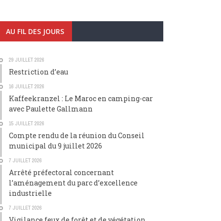
AU FIL DES JOURS
29 JUILLET 2026
Restriction d’eau
16 JUILLET 2026
Kaffeekranzel : Le Maroc en camping-car
avec Paulette Gallmann
15 JUILLET 2026
Compte rendu de la réunion du Conseil
municipal du 9 juillet 2026
7 JUILLET 2026
Arrêté préfectoral concernant
l’aménagement du parc d’excellence
industrielle
7 JUILLET 2026
Vigilance feux de forêt et de végétation