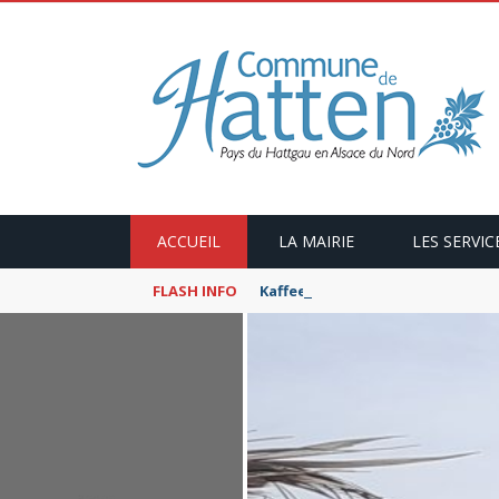
ACCUEIL
LA MAIRIE
LES SERVIC
FLASH INFO
Kaffeekranzel : Le Maroc en ca