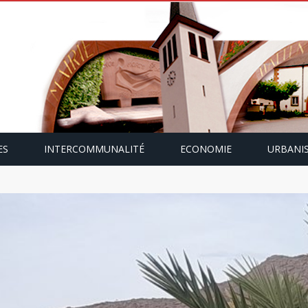
ES
INTERCOMMUNALITÉ
ECONOMIE
URBANI
mping-car avec Paulette Gallmann