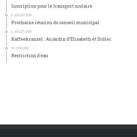
Inscription pour le transport scolaire
6 JUILLET 2026
Prochaine réunion du conseil municipal
1 JUILLET 2026
Kaffeekranzel : Au jardin d’Élisabeth et Didier
30 JUIN 2026
Restriction d’eau