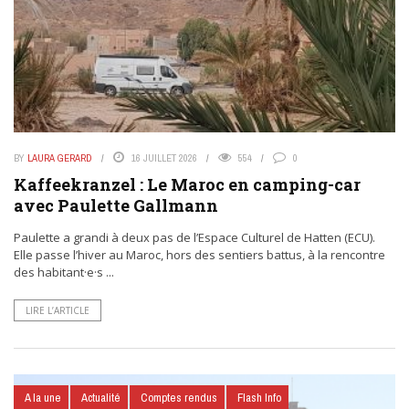
BY
LAURA GERARD
16 JUILLET 2026
554
0
Kaffeekranzel : Le Maroc en camping-car
avec Paulette Gallmann
Paulette a grandi à deux pas de l’Espace Culturel de Hatten (ECU).
Elle passe l’hiver au Maroc, hors des sentiers battus, à la rencontre
des habitant·e·s ...
LIRE L’ARTICLE
A la une
Actualité
Comptes rendus
Flash Info