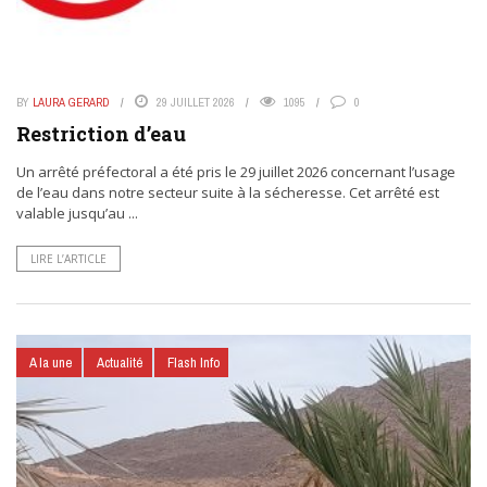
BY
LAURA GERARD
29 JUILLET 2026
1095
0
Restriction d’eau
Un arrêté préfectoral a été pris le 29 juillet 2026 concernant l’usage
de l’eau dans notre secteur suite à la sécheresse. Cet arrêté est
valable jusqu’au ...
LIRE L’ARTICLE
A la une
Actualité
Flash Info