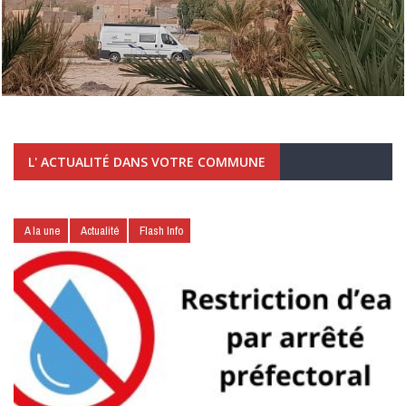
L' ACTUALITÉ DANS VOTRE COMMUNE
A la une
Actualité
Flash Info