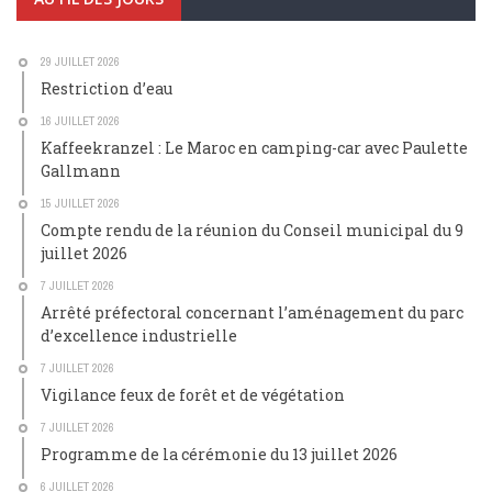
29 JUILLET 2026
Restriction d’eau
16 JUILLET 2026
Kaffeekranzel : Le Maroc en camping-car avec Paulette
Gallmann
15 JUILLET 2026
Compte rendu de la réunion du Conseil municipal du 9
juillet 2026
7 JUILLET 2026
Arrêté préfectoral concernant l’aménagement du parc
d’excellence industrielle
7 JUILLET 2026
Vigilance feux de forêt et de végétation
7 JUILLET 2026
Programme de la cérémonie du 13 juillet 2026
6 JUILLET 2026