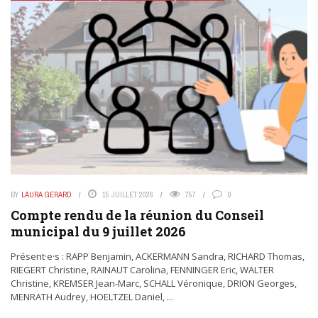
BY
LAURA GERARD
15 JUILLET 2026
757
0
Compte rendu de la réunion du Conseil
municipal du 9 juillet 2026
Présent·e·s : RAPP Benjamin, ACKERMANN Sandra, RICHARD Thomas,
RIEGERT Christine, RAINAUT Carolina, FENNINGER Eric, WALTER
Christine, KREMSER Jean-Marc, SCHALL Véronique, DRION Georges,
MENRATH Audrey, HOELTZEL Daniel, ...