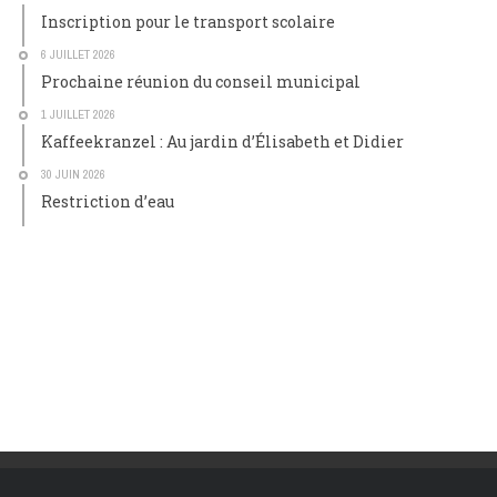
Inscription pour le transport scolaire
6 JUILLET 2026
Prochaine réunion du conseil municipal
1 JUILLET 2026
Kaffeekranzel : Au jardin d’Élisabeth et Didier
30 JUIN 2026
Restriction d’eau