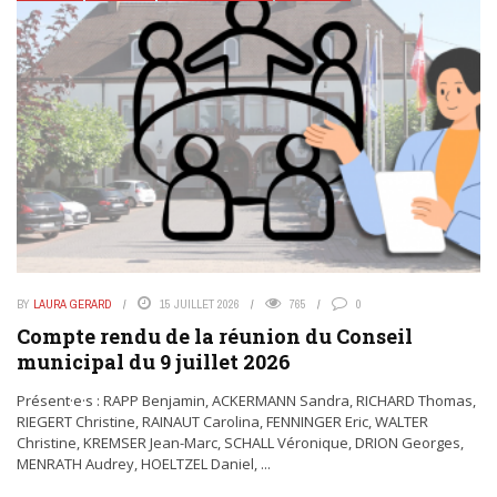
BY
LAURA GERARD
15 JUILLET 2026
765
0
Compte rendu de la réunion du Conseil
municipal du 9 juillet 2026
Présent·e·s : RAPP Benjamin, ACKERMANN Sandra, RICHARD Thomas,
RIEGERT Christine, RAINAUT Carolina, FENNINGER Eric, WALTER
Christine, KREMSER Jean-Marc, SCHALL Véronique, DRION Georges,
MENRATH Audrey, HOELTZEL Daniel, ...