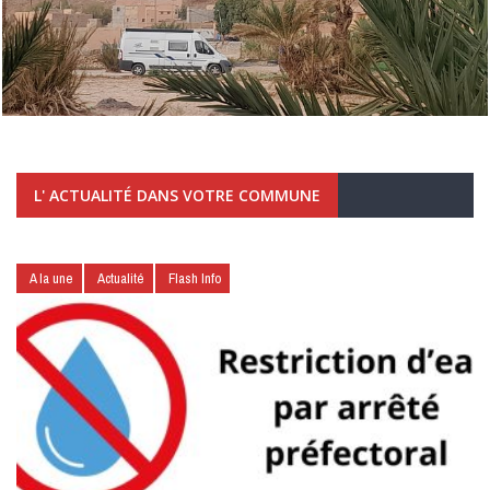
L' ACTUALITÉ DANS VOTRE COMMUNE
A la une
Actualité
Flash Info