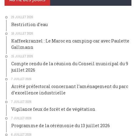
29 JUILLET 2026
Restriction d’eau
16 JUILLET 2026
Kaffeekranzel : Le Maroc en camping-car avec Paulette
Gallmann
15 JUILLET 2026
Compte rendu de la réunion du Conseil municipal du 9
juillet 2026
7 JUILLET 2026
Arrêté préfectoral concernant l’aménagement du parc
d’excellence industrielle
7 JUILLET 2026
Vigilance feux de forêt et de végétation
7 JUILLET 2026
Programme de la cérémonie du 13 juillet 2026
6 JUILLET 2026