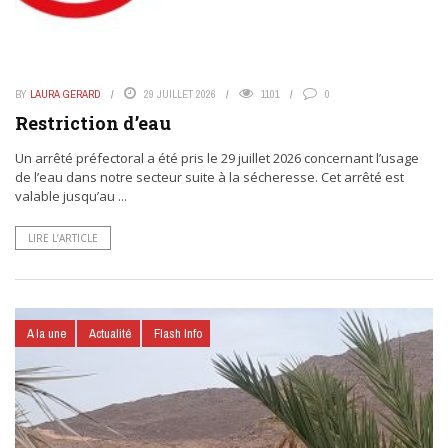
BY
LAURA GERARD
29 JUILLET 2026
1101
0
Restriction d’eau
Un arrêté préfectoral a été pris le 29 juillet 2026 concernant l’usage
de l’eau dans notre secteur suite à la sécheresse. Cet arrêté est
valable jusqu’au ...
LIRE L’ARTICLE
A la une
Actualité
Flash Info