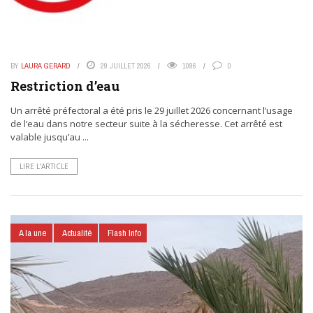
BY
LAURA GERARD
29 JUILLET 2026
1096
0
Restriction d’eau
Un arrêté préfectoral a été pris le 29 juillet 2026 concernant l’usage
de l’eau dans notre secteur suite à la sécheresse. Cet arrêté est
valable jusqu’au ...
LIRE L’ARTICLE
A la une
Actualité
Flash Info