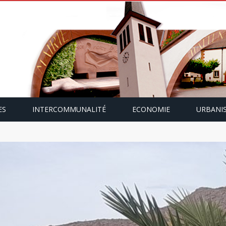
ES
INTERCOMMUNALITÉ
ECONOMIE
URBANI
mping-car avec Paulette Gallmann