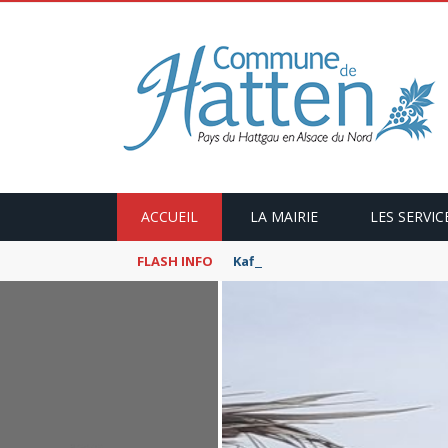
ACCUEIL
LA MAIRIE
LES SERVIC
FLASH INFO
Kaffeekranzel : Le Maroc en ca