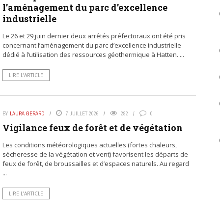
l’aménagement du parc d’excellence
industrielle
Le 26 et 29 juin dernier deux arrêtés préfectoraux ont été pris
concernant l’aménagement du parc d’excellence industrielle
dédié à l’utilisation des ressources géothermique à Hatten. ...
LIRE L’ARTICLE
BY
LAURA GERARD
7 JUILLET 2026
292
0
Vigilance feux de forêt et de végétation
Les conditions météorologiques actuelles (fortes chaleurs,
sécheresse de la végétation et vent) favorisent les départs de
feux de forêt, de broussailles et d’espaces naturels. Au regard
...
LIRE L’ARTICLE