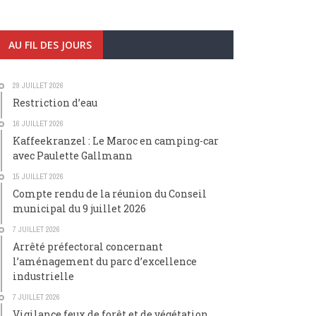
AU FIL DES JOURS
29 JUILLET 2026
Restriction d’eau
16 JUILLET 2026
Kaffeekranzel : Le Maroc en camping-car
avec Paulette Gallmann
15 JUILLET 2026
Compte rendu de la réunion du Conseil
municipal du 9 juillet 2026
7 JUILLET 2026
Arrêté préfectoral concernant
l’aménagement du parc d’excellence
industrielle
7 JUILLET 2026
Vigilance feux de forêt et de végétation