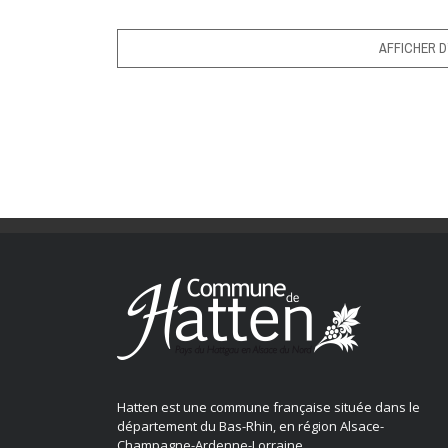
AFFICHER D
Hatten est une commune française située dans le
département du Bas-Rhin, en région Alsace-
Champagne-Ardenne-Lorraine.