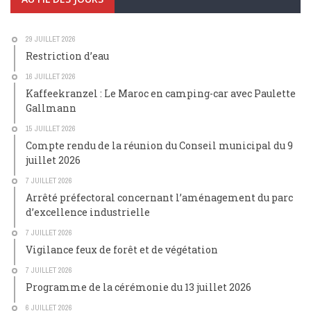
29 JUILLET 2026
Restriction d’eau
16 JUILLET 2026
Kaffeekranzel : Le Maroc en camping-car avec Paulette
Gallmann
15 JUILLET 2026
Compte rendu de la réunion du Conseil municipal du 9
juillet 2026
7 JUILLET 2026
Arrêté préfectoral concernant l’aménagement du parc
d’excellence industrielle
7 JUILLET 2026
Vigilance feux de forêt et de végétation
7 JUILLET 2026
Programme de la cérémonie du 13 juillet 2026
6 JUILLET 2026