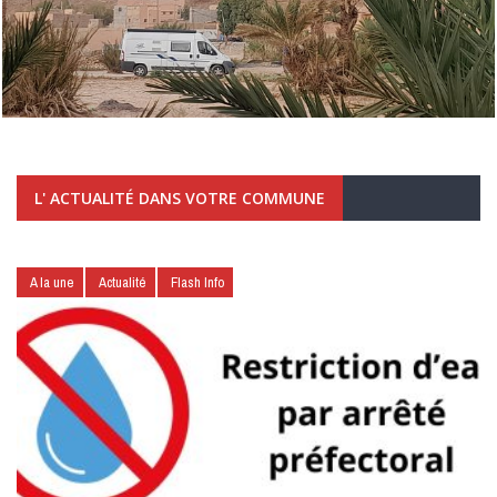
L' ACTUALITÉ DANS VOTRE COMMUNE
A la une
Actualité
Flash Info