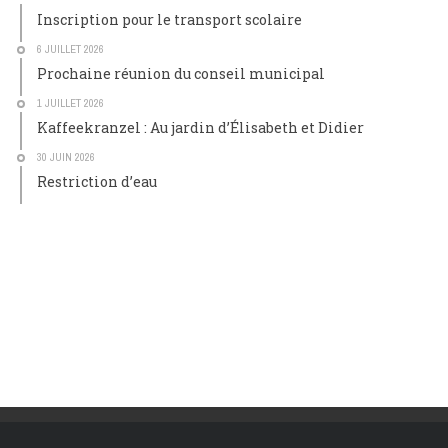
Inscription pour le transport scolaire
6 JUILLET 2026
Prochaine réunion du conseil municipal
1 JUILLET 2026
Kaffeekranzel : Au jardin d’Élisabeth et Didier
30 JUIN 2026
Restriction d’eau