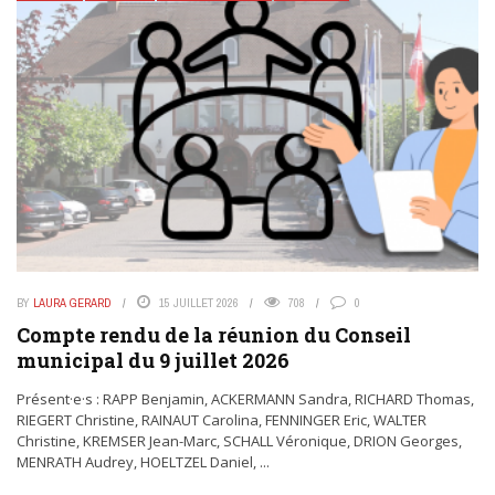
BY
LAURA GERARD
15 JUILLET 2026
708
0
Compte rendu de la réunion du Conseil
municipal du 9 juillet 2026
Présent·e·s : RAPP Benjamin, ACKERMANN Sandra, RICHARD Thomas,
RIEGERT Christine, RAINAUT Carolina, FENNINGER Eric, WALTER
Christine, KREMSER Jean-Marc, SCHALL Véronique, DRION Georges,
MENRATH Audrey, HOELTZEL Daniel, ...