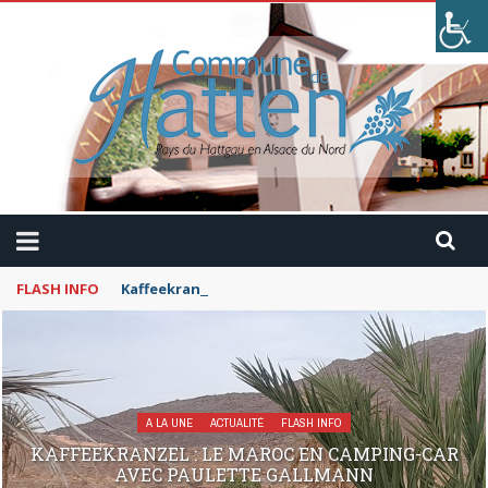
FLASH INFO
Kaffeekranzel : Le Maroc en camping-car avec Pau
A LA UNE
ACTUALITÉ
FLASH INFO
KAFFEEKRANZEL : LE MAROC EN CAMPING-CAR
AVEC PAULETTE GALLMANN