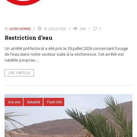
BY
LAURA GERARD
29 JUILLET 2026
1043
0
Restriction d’eau
Un arrêté préfectoral a été pris le 29 juillet 2026 concernant l’usage
de l’eau dans notre secteur suite à la sécheresse. Cet arrêté est
valable jusqu’au ...
LIRE L’ARTICLE
A la une
Actualité
Flash Info