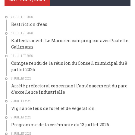
29 JUILLET 2026
Restriction d’eau
16 JUILLET 2026
Kaffeekranzel : Le Maroc en camping-car avec Paulette
Gallmann
15 JUILLET 2026
Compte rendu de la réunion du Conseil municipal du 9
juillet 2026
7 JUILLET 2026
Arrêté préfectoral concernant l’aménagement du parc
d’excellence industrielle
7 JUILLET 2026
Vigilance feux de forêt et de végétation
7 JUILLET 2026
Programme de la cérémonie du 13 juillet 2026
6 JUILLET 2026