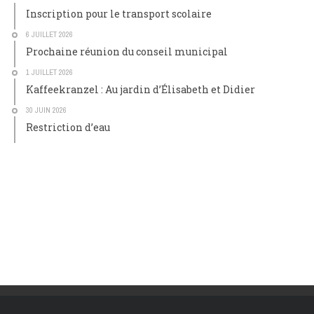
Inscription pour le transport scolaire
6 JUILLET 2026
Prochaine réunion du conseil municipal
1 JUILLET 2026
Kaffeekranzel : Au jardin d’Élisabeth et Didier
30 JUIN 2026
Restriction d’eau