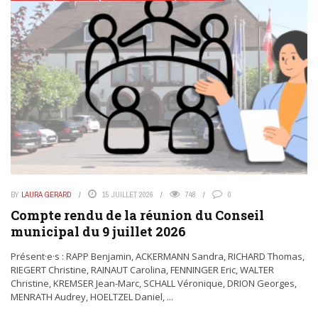
BY
LAURA GERARD
15 JUILLET 2026
748
0
Compte rendu de la réunion du Conseil
municipal du 9 juillet 2026
Présent·e·s : RAPP Benjamin, ACKERMANN Sandra, RICHARD Thomas,
RIEGERT Christine, RAINAUT Carolina, FENNINGER Eric, WALTER
Christine, KREMSER Jean-Marc, SCHALL Véronique, DRION Georges,
MENRATH Audrey, HOELTZEL Daniel, ...