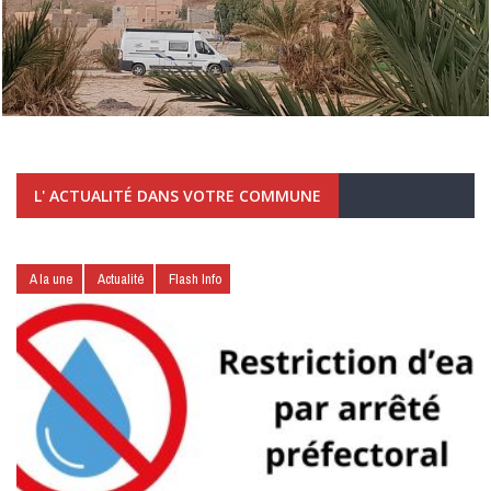
L' ACTUALITÉ DANS VOTRE COMMUNE
A la une
Actualité
Flash Info