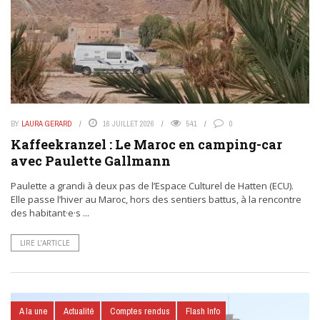
BY
LAURA GERARD
16 JUILLET 2026
541
0
Kaffeekranzel : Le Maroc en camping-car
avec Paulette Gallmann
Paulette a grandi à deux pas de l’Espace Culturel de Hatten (ECU).
Elle passe l’hiver au Maroc, hors des sentiers battus, à la rencontre
des habitant·e·s ...
LIRE L’ARTICLE
A la une
Actualité
Comptes rendus
Flash Info