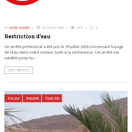
BY
LAURA GERARD
29 JUILLET 2026
1079
0
Restriction d’eau
Un arrêté préfectoral a été pris le 29 juillet 2026 concernant l’usage
de l’eau dans notre secteur suite à la sécheresse. Cet arrêté est
valable jusqu’au ...
LIRE L’ARTICLE
A la une
Actualité
Flash Info