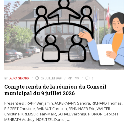
BY
LAURA GERARD
15 JUILLET 2026
749
0
Compte rendu de la réunion du Conseil
municipal du 9 juillet 2026
Présent·e·s : RAPP Benjamin, ACKERMANN Sandra, RICHARD Thomas,
RIEGERT Christine, RAINAUT Carolina, FENNINGER Eric, WALTER
Christine, KREMSER Jean-Marc, SCHALL Véronique, DRION Georges,
MENRATH Audrey, HOELTZEL Daniel, ...