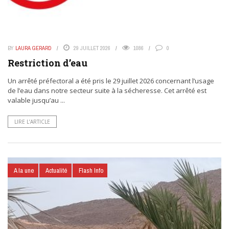
BY
LAURA GERARD
29 JUILLET 2026
1086
0
Restriction d’eau
Un arrêté préfectoral a été pris le 29 juillet 2026 concernant l’usage
de l’eau dans notre secteur suite à la sécheresse. Cet arrêté est
valable jusqu’au ...
LIRE L’ARTICLE
A la une
Actualité
Flash Info