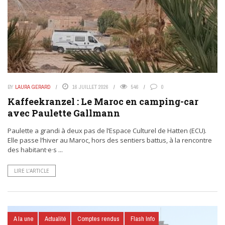
BY
LAURA GERARD
16 JUILLET 2026
546
0
Kaffeekranzel : Le Maroc en camping-car
avec Paulette Gallmann
Paulette a grandi à deux pas de l’Espace Culturel de Hatten (ECU).
Elle passe l’hiver au Maroc, hors des sentiers battus, à la rencontre
des habitant·e·s ...
LIRE L’ARTICLE
A la une
Actualité
Comptes rendus
Flash Info