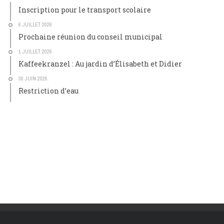
Inscription pour le transport scolaire
6 JUILLET 2026
Prochaine réunion du conseil municipal
1 JUILLET 2026
Kaffeekranzel : Au jardin d’Élisabeth et Didier
30 JUIN 2026
Restriction d’eau