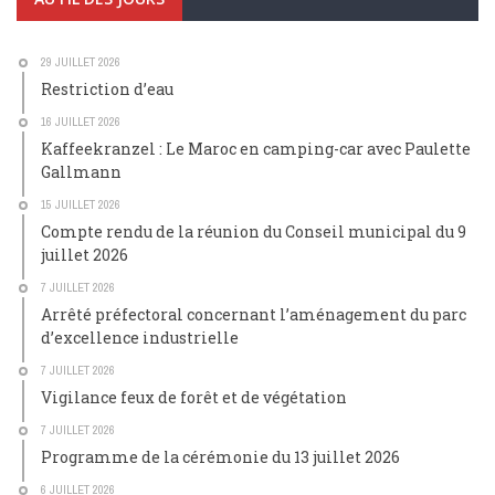
29 JUILLET 2026
Restriction d’eau
16 JUILLET 2026
Kaffeekranzel : Le Maroc en camping-car avec Paulette
Gallmann
15 JUILLET 2026
Compte rendu de la réunion du Conseil municipal du 9
juillet 2026
7 JUILLET 2026
Arrêté préfectoral concernant l’aménagement du parc
d’excellence industrielle
7 JUILLET 2026
Vigilance feux de forêt et de végétation
7 JUILLET 2026
Programme de la cérémonie du 13 juillet 2026
6 JUILLET 2026