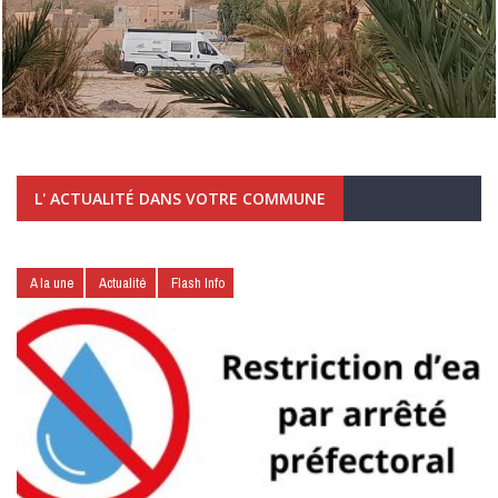
L' ACTUALITÉ DANS VOTRE COMMUNE
A la une
Actualité
Flash Info